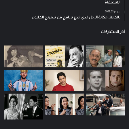
المشنقة؟
فبراير 23, 2023
بالكحة.. حكاية الرجل الذي خدع برنامج من سيربح المليون
آخر المشاركات