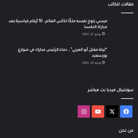
مقالات للكاتب
ميسي يتوج نفسه ملكًا لكأس العالم.. 10 أرقام قياسية بعد
مباراة النمسا
يونيو 22, 2026
“ليلة مقتل أبو العربي”… دماء الرئيس مبارك في شوارع
بورسعيد
يونيو 20, 2026
سوشيال ميديا بث مباشر
‫X
فيسبوك
‫YouTube
انستقرام
من نحن