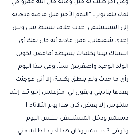
وعن آخر طلب له قبل وفاته قال ابنه عمرو في
لقاء تلفزيوني: “اليوم الأخير قبل مرضه وذهابه
إلى المستشفى، حدث خلاف بسيط بيني وبين
إحدى شقيقاتي، ومن عادته أنه كان يفك أي
اشتباك بيننا بكلمات بسيطة أمامهن لكوني
الولد الوحيد وأصغرهن سناً، وفي هذا اليوم
رأى ما حدث ولم ينطق بكلمة، إلا أنى فوجئت
بعدها يناديني ويقول لي: متزعلش إخواتك إنتم
ملكوش إلا بعض، كان هذا يوم الثلاثاء 1
ديسمبر ودخل المستشفى بنفس اليوم
وتوفى 3 ديسمبر وكان هذا آخر ما طلبه مني