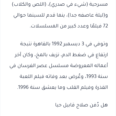
مسرحية (شيء في صدري)، (اللص والكلاب)
و(ليلة عاصفه جدا)، ينما قدم للسينما حوالي
72 فيلمًا وعدد كبير من المسلسلات.
وتوفي في 3 ديسمبر 1992 بالقاهرة نتيجة
ارتفاع في ضغط الدم، نزيف بالمخ، وكان آخر
أعماله المعروضة مسلسل عصر الفرسان في
سنة 1993، وعُرض بعد وفاته فيلم اللعبة
القذرة وفيلم القلب وما يعشق سنة 1996.
هل دُفن صلاح قابيل حيا