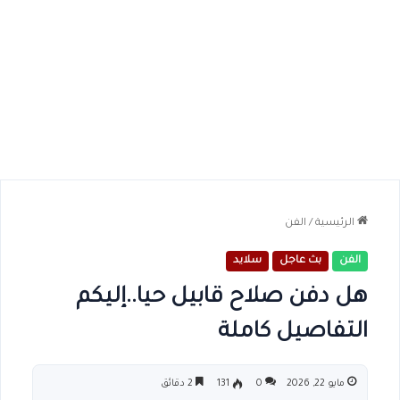
الرئيسية
/
الفن
الفن
بث عاجل
سلايد
هل دفن صلاح قابيل حيا..إليكم
التفاصيل كاملة
مايو 22, 2026
0
131
2 دقائق