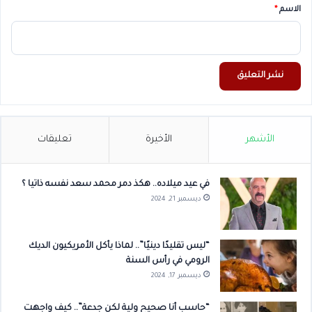
*
الاسم
*
الأشهر
الأخيرة
تعليقات
في عيد ميلاده.. هكذ دمر محمد سعد نفسه ذاتيا ؟
ديسمبر 21, 2024
“ليس تقليدًا دينيًا”.. لماذا يأكل الأمريكيون الديك
الرومي في رأس السنة
ديسمبر 17, 2024
“حاسب أنا صحيح ولية لكن جدعة”.. كيف واجهت