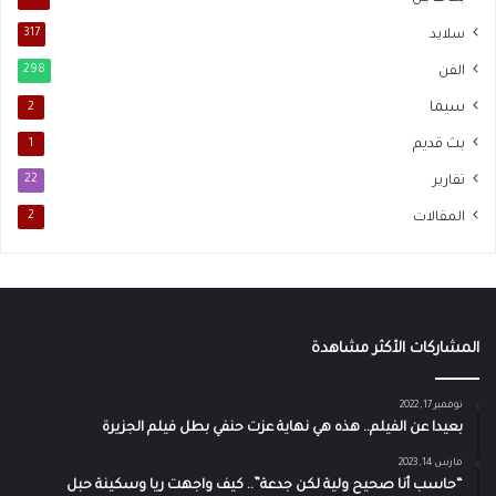
سلايد
317
الفن
298
سيما
2
بث قديم
1
تقارير
22
المقالات
2
المشاركات الأكثر مشاهدة
نوفمبر 17, 2022
بعيدا عن الفيلم.. هذه هي نهاية عزت حنفي بطل فيلم الجزيرة
مارس 14, 2023
“حاسب أنا صحيح ولية لكن جدعة”.. كيف واجهت ريا وسكينة حبل