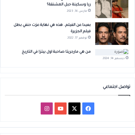
ريا وسكينة حبل المشنقة؟
مارس 14, 2023
بعيدا عن الفيلم.. هذه هي نهاية عزت حنفي بطل
فيلم الجزيرة
نوفمبر 17, 2022
من هي مارجريتا صاحبة اول بيتزا في التاريخ
ديسمبر 14, 2024
تواصل اجتماعي
‫X
فيسبوك
‫YouTube
انستقرام