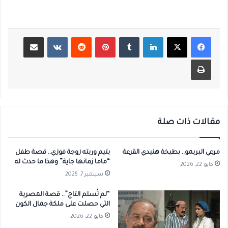
لينكدإن
بينتيريست
مشاركة عبر البريد
طباعة
مقالات ذات صلة
مرعي البريمو.. بطيخة هنيدي القرعة
يتيم وربته زوجة فوزي.. قصة طفل
“ماما زمانها جاية” وهذا ما حدث له
مايو 22, 2026
سبتمبر 7, 2025
“لم تُسلم التاج”.. قصة المصرية
التي حصلت على ملكة جمال الكون
مايو 22, 2026