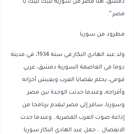
‬مصر‮.”.
مطرود من سوريا
ولد عبد الهادي البكار في سنة 1934، في مدينة
دوما في العاصمة السورية دمشق، عربي
قومي، يحلم بقضايا العرب ويعيش أحزانه
وأفراجه، وعندما حدثت الوحدة بين مصر
وسوريا، سافر إلى مصر ليقدم برنامجا من
إذاعة صوت العرب المصرية.. وعندما حدث
الانفصال .. حمل عبد الهادي البكار سوريا