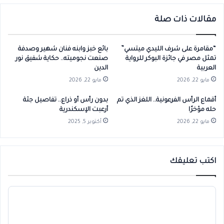
مقالات ذات صلة
“مقامرة على شرف الليدي ميتسي”
بائع خبز وابنه فنان شهير وصدفة
تمثل مصر في جائزة البوكر للرواية
صنعت نجوميته.. حكاية شفيق نور
العربية
الدين
مايو 22, 2026
مايو 22, 2026
أقماع الرأس الفرعونية.. اللغز الذي تم
بدون رأس أو ذراع.. تفاصيل جثة
حله مؤخرًا
أرعبت الإسكندرية
مايو 22, 2026
أكتوبر 5, 2025
اكتب تعليقك
ا
ل
ت