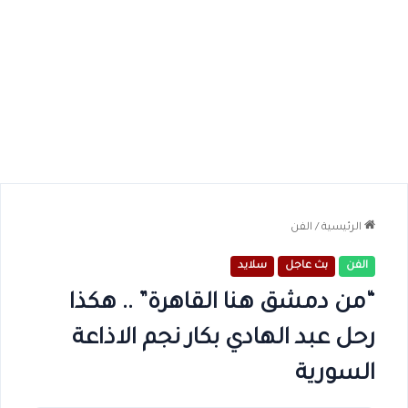
الرئيسية
/
الفن
الفن
بث عاجل
سلايد
“من دمشق هنا القاهرة” .. هكذا
رحل عبد الهادي بكار نجم الاذاعة
السورية