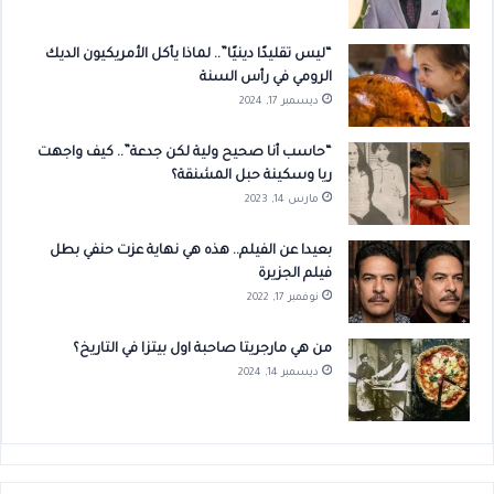
“ليس تقليدًا دينيًا”.. لماذا يأكل الأمريكيون الديك
الرومي في رأس السنة
ديسمبر 17, 2024
“حاسب أنا صحيح ولية لكن جدعة”.. كيف واجهت
ريا وسكينة حبل المشنقة؟
مارس 14, 2023
بعيدا عن الفيلم.. هذه هي نهاية عزت حنفي بطل
فيلم الجزيرة
نوفمبر 17, 2022
من هي مارجريتا صاحبة اول بيتزا في التاريخ؟
ديسمبر 14, 2024