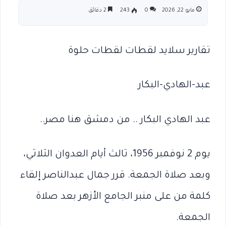
مايو 22, 2026
0
243
2 دقائق
تقارير سلايد لقطات لقطات حلوة
عبد-الهادي-البكار
عبد الهادي البكار .. من دمشق هنا مصر..
يوم 2 نوفمبر 1956، ثالث أيام العدوان الثلاثي،
‬الجمعة.