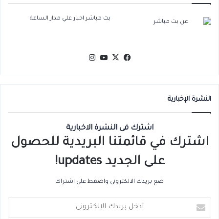
بث مباشر اخبار علي مدار الساعة
‫X
فيسبوك
‫YouTube
انستقرام
النشرة الإخبارية
اشترك فى النشرة الاخبارية
اشترك في قائمتنا البريدية للحصول
على الجديد updates!
ضع بريدك الالكتروني واضغط علي اشتراك
أدخل
بريدك