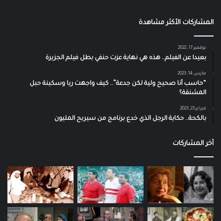
المشاركات الأكثر مشاهدة
نوفمبر 17, 2022
بعيدا عن الفيلم.. هذه هي نهاية عزت حنفي بطل فيلم الجزيرة
مارس 14, 2023
“حاسب أنا صحيح ولية لكن جدعة”.. كيف واجهت ريا وسكينة حبل
المشنقة؟
فبراير 23, 2023
بالكحة.. حكاية الرجل الذي خدع برنامج من سيربح المليون
آخر المشاركات