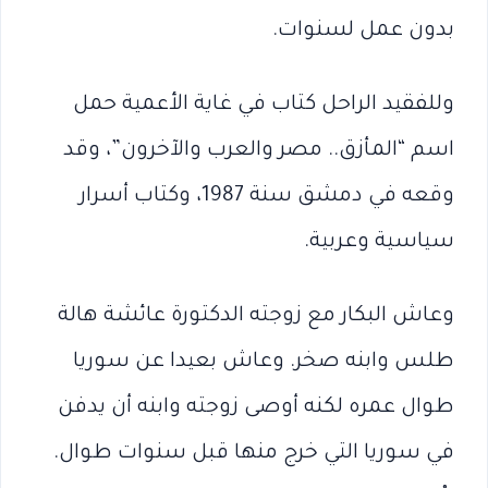
بدون عمل لسنوات.
وللفقيد الراحل كتاب في غاية الأعمية حمل
اسم “المأزق.. مصر والعرب والآخرون”، وقد
وقعه في دمشق سنة 1987، وكتاب أسرار
سياسية وعربية.
وعاش البكار مع زوجته الدكتورة عائشة هالة
طلس وابنه صخر. وعاش بعيدا عن سوريا
طوال عمره لكنه أوصى زوجته وابنه أن يدفن
في سوريا التي خرج منها قبل سنوات طوال.