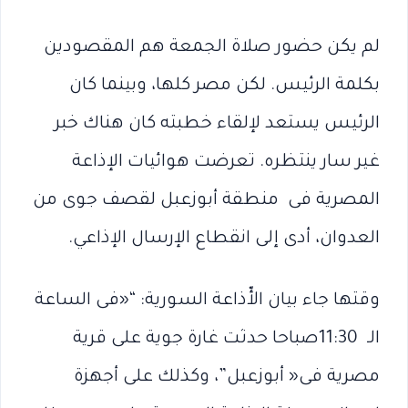
لم يكن حضور صلاة الجمعة هم المقصودين
بكلمة الرئيس. لكن مصر كلها، وبينما كان
الرئيس يستعد لإلقاء خطبته كان هناك خبر
‬العدوان،‭ ‬أدى‭ ‬إلى‭ ‬انقطاع‭ ‬الإرسال‭ ‬الإذاعي.