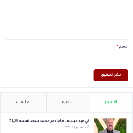
ع
ل
ي
ق
*
الاسم
*
الأشهر
الأخيرة
تعليقات
في عيد ميلاده.. هكذ دمر محمد سعد نفسه ذاتيا ؟
ديسمبر 21, 2024