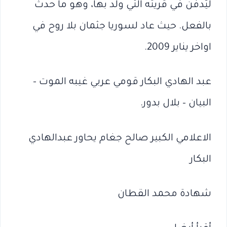
ليُدفن في قريته التي ولد بها، وهو ما حدث
بالفعل. حيث عاد لسوريا جثمان بلا روح في
اواخر يناير 2009.
عبد الهادي البكار قومي عربي غيبه الموت –
البيان – بلال بدور.
الاعلامي الكبير صالح جغام يحاور عبدالهادي
البكار
شهادة محمد القطان