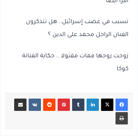
أقرأ أيضا
تسبب في غضب إسرائيل.. هل تتذكرون
الفنان الراحل محمد علي الدين ؟
زوجت زوجها فمات مقتولا .. حكاية الفنانة
كوكا
لينكدإن
بينتيريست
مشاركة عبر البريد
طباعة