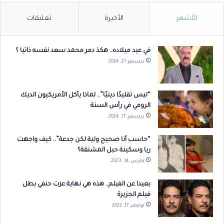
الأشهر
الأخيرة
تعليقات
في عيد ميلاده.. هكذ دمر محمد سعد نفسه ذاتيا ؟
ديسمبر 21, 2024
“ليس تقليدًا دينيًا”.. لماذا يأكل الأمريكيون الديك
الرومي في رأس السنة
ديسمبر 17, 2024
“حاسب أنا صحيح ولية لكن جدعة”.. كيف واجهت
ريا وسكينة حبل المشنقة؟
مارس 14, 2023
بعيدا عن الفيلم.. هذه هي نهاية عزت حنفي بطل
فيلم الجزيرة
نوفمبر 17, 2022