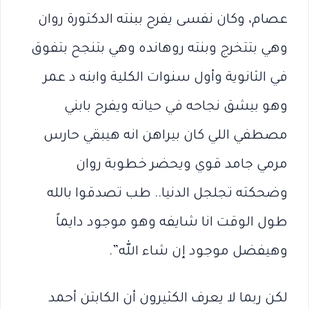
عصام، وكان نفسى يفرح ببنته الدكتورة روان
وهي بتتخرج وبنته روهانده وهي بتنجح بتفوق
في الثانوية وأول سنوات الكلية وابنه د عمر
وهو بيشق نجاحه في حياته ويفرح بابني
مصطفي اللي كان بيراهن انه هيبقي حارس
مرمي جامد قوي ويحضر خطوبة روان
وضحكته تجلجل الدنيا.. طب تصدقوا بالله
طول الوقت انا شايفه وهو موجود دايماً
وهيفضل موجود إن شاء الله”.
لكن ربما لا يعرف الكثيرون أن الكابتن أحمد