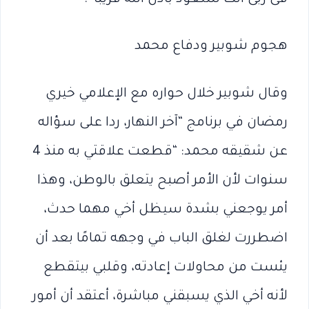
هجوم شوبير ودفاع محمد
وقال شوبير خلال حواره مع الإعلامي خيري
رمضان في برنامج “آخر النهار، ردا على سؤاله
عن شقيقه محمد: “قطعت علاقتي به منذ 4
سنوات لأن الأمر أصبح يتعلق بالوطن، وهذا
أمر يوجعني بشدة سيظل أخي مهما حدث،
اضطررت لغلق الباب في وجهه تمامًا بعد أن
يئست من محاولات إعادته، وقلبي بيتقطع
لأنه أخي الذي يسبقني مباشرة، أعتقد أن أمور