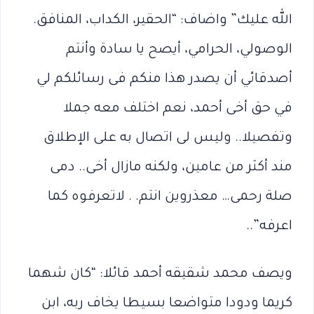
الله عليك” واضاف: “الحقير، الكداب، المنافق.
الوصولي، الحرامي، أيصح يا سادة وأنتم
أصدقائي أن يصدر هذا منكم فى رسائلكم لي
في حق أخى أحمد، نعم اختلف معه جملا
وتفصيلا.. وليس لى اتصال به على الإطلاق
مند أكثر من عامين، ولكنه مازال أخى.. دمى
صلة رحمى… معذروين انتم. . لاتعرفوه كما
اعرفه”..
ويصف محمد شقيقه أحمد قائلا: “كان شهما
كريما ودودا متواضعا بسيطا يخاف ربه، ابن