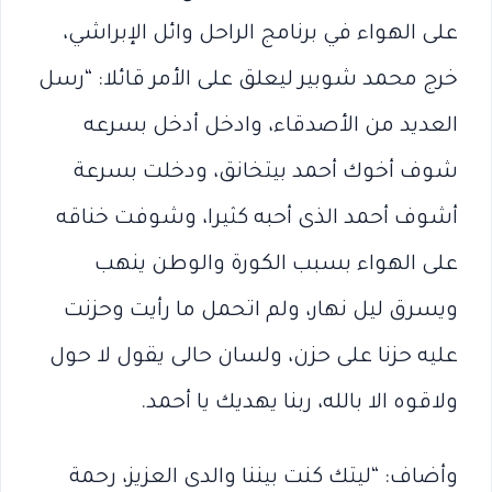
على الهواء في برنامج الراحل وائل الإبراشي،
خرج محمد شوبير ليعلق على الأمر قائلا: “رسل
العديد من الأصدقاء، وادخل أدخل بسرعه
شوف أخوك أحمد بيتخانق، ودخلت بسرعة
أشوف أحمد الذى أحبه كثيرا، وشوفت خناقه
على الهواء بسبب الكورة والوطن ينهب
ويسرق ليل نهار، ولم اتحمل ما رأيت وحزنت
عليه حزنا على حزن، ولسان حالى يقول لا حول
وﻻقوه الا بالله، ربنا يهديك يا أحمد.
وأضاف: “ليتك كنت بيننا والدى العزيز، رحمة