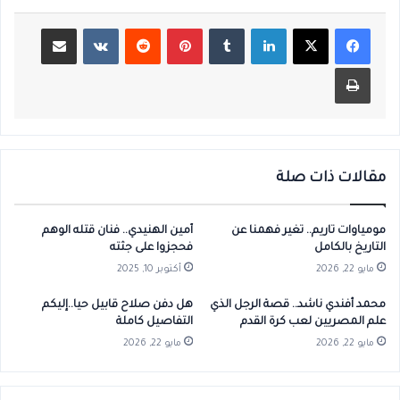
لينكدإن
بينتيريست
مشاركة عبر البريد
طباعة
مقالات ذات صلة
مومياوات تاريم.. تغير فهمنا عن
أمين الهنيدي.. فنان قتله الوهم
التاريخ بالكامل
فحجزوا على جثته
مايو 22, 2026
أكتوبر 10, 2025
محمد أفندي ناشد.. قصة الرجل الذي
هل دفن صلاح قابيل حيا..إليكم
علم المصريين لعب كرة القدم
التفاصيل كاملة
مايو 22, 2026
مايو 22, 2026