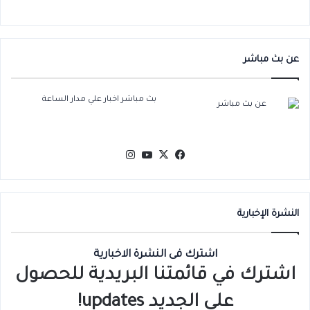
عن بث مباشر
بث مباشر اخبار علي مدار الساعة
‫X
فيسبوك
‫YouTube
انستقرام
النشرة الإخبارية
اشترك فى النشرة الاخبارية
اشترك في قائمتنا البريدية للحصول
على الجديد updates!