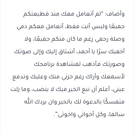
وأضاف: “لم أتعامل معك منذ قطيعتكم
جميعًا وليس أنت فقط، أتعامل معكم دمي
وصلة رحمي رغم ما كان منكم جميعًا، ولا
أخفيك سرًا يا أحمد، أشتاق إليك وإلى صوتك
وصورتك فأذهب لمشاهدة برنامجك
لأسمعك وأراك رغم حزني منك وعليك وتدمع
عيني، أعلم أن نبع الخير فيك لا ينضب، وما زلت
متمسكًا بالدعوة لك بالخير وان يردك الله
سالما، وكل أخواتي واخوتى”.