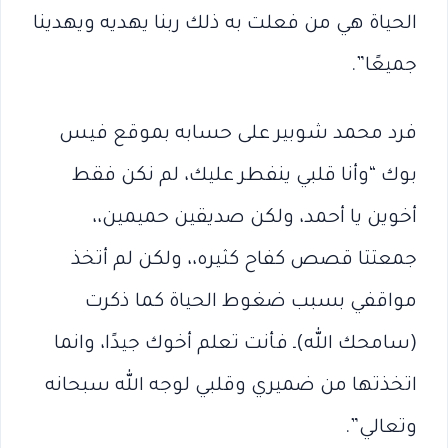
الحياة هي من فعلت به ذلك ربنا يهديه ويهدينا
جميعًا”.
فرد محمد شوبير على حسابه بموقع فيس
بوك “وأنا قلبي ينفطر عليك، لم نكن فقط
أخوين يا أحمد، ولكن صديقين حميمين،،
جمعتتا قصص كفاح كثيره،، ولكن لم أتخذ
مواقفي بسبب ضغوط الحياة كما ذكرت
(سامحك الله)ـ فأنت تعلم أخوك جيدًا، وانما
اتخذتها من ضميري وقلبي لوجه الله سبحانه
وتعالي”.