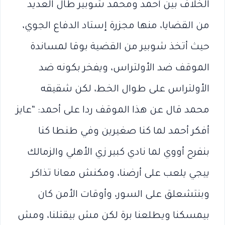
الخلاف بين أحمد ومحمد شوبير طال العديد
من القضايا، منها مجزرة إستاد الدفاع الجوي،
حيث أتخذ شوبير من القضية بوقا لمساندة
الموقف ضد الأولتراس، ويفخر بكونه ضد
الأولتراس على طوال الخط، لكن شقيقه
محمد قال عن هذا الموقف ردا على أحمد: “عايز
أفكر أحمد لما كنا صغيرين وفي طنطا كنا
بنفرح أووي لما نادي كبير زي الأهلي والزمالك
ييجي يلعب على أرضنا، ومكنش معانا تذاكر
وبنتشعلق على السور، وأوقات الأمن كان
بيمسكنا ويطلعنا برة لكن مش بيقتلنا، ومش