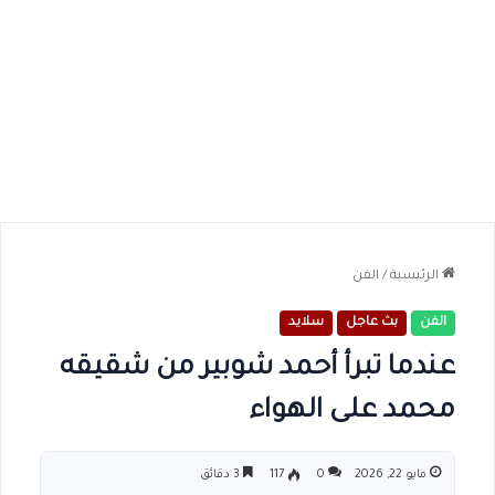
الرئيسية
/
الفن
الفن
بث عاجل
سلايد
عندما تبرأ أحمد شوبير من شقيقه
محمد على الهواء
مايو 22, 2026
0
117
3 دقائق