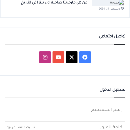
من هي مارجريتا صاحبة اول بيتزا في التاريخ
ديسمبر 14, 2024
تواصل اجتماعي
‫X
فيسبوك
‫YouTube
انستقرام
تسجيل الدخول
نسيت كلمة المرور؟