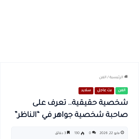
الرئيسية
/
الفن
الفن
بث عاجل
سلايد
شخصية حقيقية.. تعرف على
صاحبة شخصية جواهر في “الناظر”
مايو 22, 2026
0
130
3 دقائق