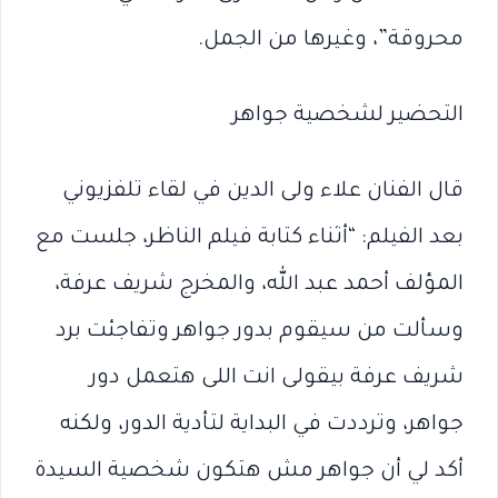
محروقة”، وغيرها من الجمل.
التحضير لشخصية جواهر
قال الفنان علاء ولى الدين في لقاء تلفزيوني
بعد الفيلم: “أثناء كتابة فيلم الناظر، جلست مع
المؤلف أحمد عبد الله، والمخرج شريف عرفة،
وسألت من سيقوم بدور جواهر وتفاجئت برد
شريف عرفة بيقولى انت اللى هتعمل دور
جواهر، وترددت في البداية لتأدية الدور، ولكنه
أكد لي أن جواهر مش هتكون شخصية السيدة