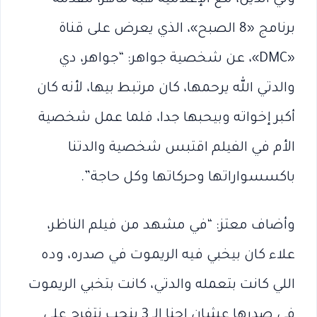
برنامج «8 الصبح»، الذي يعرض على قناة
«DMC»، عن شخصية جواهر: “جواهر، دي
والدتي الله يرحمها، كان مرتبط بيها، لأنه كان
أكبر إخواته وبيحبها جدا، فلما عمل شخصية
الأم في الفيلم اقتبس شخصية والدتنا
باكسسواراتها وحركاتها وكل حاجة”.
وأضاف معتز: “في مشهد من فيلم الناظر،
علاء كان بيخبي فيه الريموت في صدره، وده
اللي كانت بتعمله والدتي، كانت بتخبي الريموت
في صدرها عشان إحنا الـ 3 بنحب نتفرج على