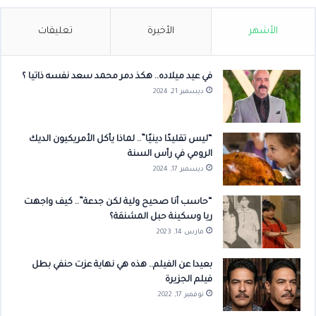
الأشهر
الأخيرة
تعليقات
في عيد ميلاده.. هكذ دمر محمد سعد نفسه ذاتيا ؟
ديسمبر 21, 2024
“ليس تقليدًا دينيًا”.. لماذا يأكل الأمريكيون الديك
الرومي في رأس السنة
ديسمبر 17, 2024
“حاسب أنا صحيح ولية لكن جدعة”.. كيف واجهت
ريا وسكينة حبل المشنقة؟
مارس 14, 2023
بعيدا عن الفيلم.. هذه هي نهاية عزت حنفي بطل
فيلم الجزيرة
نوفمبر 17, 2022