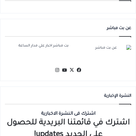
عن بث مباشر
بث مباشر اخبار علي مدار الساعة
‫X
فيسبوك
‫YouTube
انستقرام
النشرة الإخبارية
اشترك فى النشرة الاخبارية
اشترك في قائمتنا البريدية للحصول
على الجديد updates!