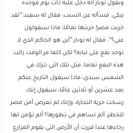
ويقول نوبار أنه دخل عليه ذات يوم فوجده
يبكي. فسأله عن السبب، فقال له سعيد:”لقد
خربت مصر! خربتها تمامًا، ماذا سيقولون
عني؟”. فقال له نوبار:”أين هو الحاكم الذي لا
توجد بقع على ثيابه؟ لكن كلما مر الوقت زالت
هذه البقع تماما، مثل تلك التي تترك في
الشمس سيدي، ماذا سيقول التاريخ عنكم
بعد عشرين أو ثلاثين عامًا، سيقول إنك
رسخت حرية التجارة، وإنك لم تعرض أمن مصر
للخطر، ألم تساهم في تطورها؟ ألم تؤمن لها
رخاءها عندا قررت أن الأرض التي يقوم المزارع