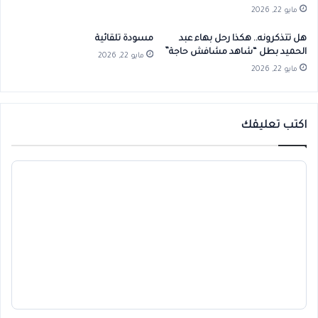
مايو 22, 2026
هل تتذكرونه.. هكذا رحل بهاء عبد
مسودة تلقائية
الحميد بطل “شاهد مشافش حاجة”
مايو 22, 2026
مايو 22, 2026
اكتب تعليقك
ا
ل
ت
ع
ل
ي
ق