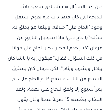
كان هذا السؤال هاجسًا لدى سعيد باشا
للدرجة التي كان فيها ذات مرة يقوم استغل
وجود “الحاج علي” حلاقه. وبينما هو يحلق له،
سأله:”يا حاج علي! ماذا سيقول التاريخ عن
عرفان “كبير خدم القصر”، حار الحاج علي جوابًا
في ذلك السؤال، فقال:”هيقول إيه يا باشا كان
بياكل ويشرب وينام”، لكن عرفان كان يسترق
السمع من الباب، فسمع كلام الحاج علي، لم
يمر أسبوع إلا ولفق للحاج علي تهمة. ونفذ
العقاب بنفسه: 15 ضربة عصا! وكان يقول