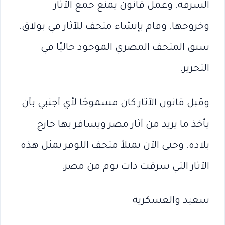
السرقة. وعمل قانون يمنع جمع الآثار
وخروجها. وقام بإنشاء متحف للآثار في بولاق.
سبق المتحف المصري الموجود حاليًا في
التحرير.
وقبل قانون الآثار كان مسموحًا لأي أجنبي بأن
يأخذ ما يريد من آثار مصر ويسافر بها خارج
بلاده. وحتى الآن يمتلأ متحف اللوفر بمثل هذه
الآثار التي سرقت ذات يوم من مصر.
سعيد والعسكرية