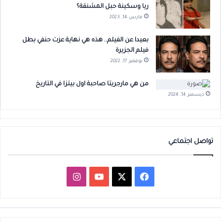
ريا وسكينة حبل المشنقة؟
مارس 14, 2023
بعيدا عن الفيلم.. هذه هي نهاية عزت حنفي بطل
فيلم الجزيرة
نوفمبر 17, 2022
من هي مارجريتا صاحبة اول بيتزا في التاريخ
ديسمبر 14, 2024
تواصل اجتماعي
‫X
فيسبوك
‫YouTube
انستقرام