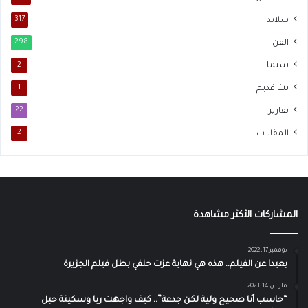
سلايد
317
الفن
298
سيما
2
بث قديم
1
تقارير
22
المقالات
2
المشاركات الأكثر مشاهدة
نوفمبر 17, 2022
بعيدا عن الفيلم.. هذه هي نهاية عزت حنفي بطل فيلم الجزيرة
مارس 14, 2023
“حاسب أنا صحيح ولية لكن جدعة”.. كيف واجهت ريا وسكينة حبل