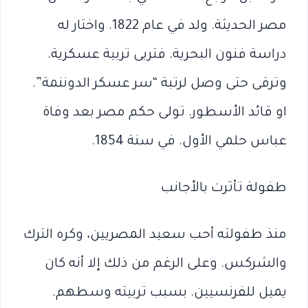
مصر الحديثة. ولد في عام 1822. واختار له
دراسة فنون البحرية. فتربى تربية عسكرية.
وترقى حتى وصل لرتبة “سر عسكر الدوننمة”.
او قائد الأسطور. تولى حكم مصر بعد وفاة
عباس حلمي الأول. في سنة 1854.
طفولة تأثرت بالأجانب
منذ طفولته أحب سعيد المصريين، وكره الترك
والشركس. وعلى الرغم من ذلك إلا أنه كان
يميل للفرنسيين. بسبب تربيته وسطهم.