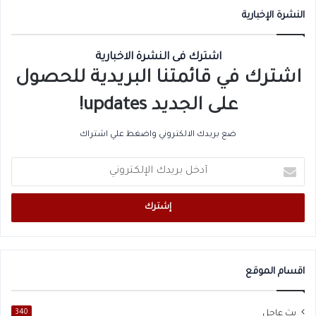
النشرة الإخبارية
اشترك فى النشرة الاخبارية
اشترك في قائمتنا البريدية للحصول
على الجديد updates!
ضع بريدك الالكتروني واضغط علي اشتراك
أدخل
بريدك
الإلكتروني
اقسام الموقع
بث عاجل
340