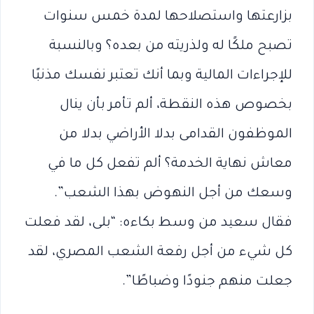
بزارعتها واستصلاحها لمدة خمس سنوات
تصبح ملكًا له ولذريته من بعده؟ وبالنسبة
للإجراءات المالية وبما أنك تعتبر نفسك مذنبًا
بخصوص هذه النقطة، ألم تأمر بأن ينال
الموظفون القدامى بدلا الأراضي بدلا من
معاش نهاية الخدمة؟ ألم تفعل كل ما في
وسعك من أجل النهوض بهذا الشعب”.
فقال سعيد من وسط بكاءه: “بلى، لقد فعلت
كل شيء من أجل رفعة الشعب المصري، لقد
جعلت منهم جنودًا وضباطًا”.