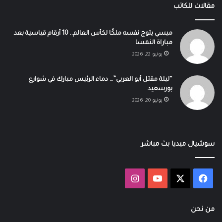
مقالات للكاتب
ميسي يتوج نفسه ملكًا لكأس العالم.. 10 أرقام قياسية بعد
مباراة النمسا
يونيو 22, 2026
“ليلة مقتل أبو العربي”… دماء الرئيس مبارك في شوارع
بورسعيد
يونيو 20, 2026
سوشيال ميديا بث مباشر
‫X
فيسبوك
‫YouTube
انستقرام
من نحن