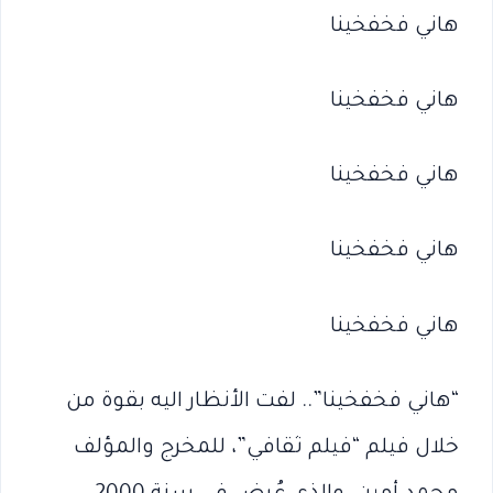
هاني فخفخينا
هاني فخفخينا
هاني فخفخينا
هاني فخفخينا
هاني فخفخينا
“هاني فخفخينا”.. لفت الأنظار اليه بقوة من
خلال فيلم “فيلم ثقافي”، للمخرج والمؤلف