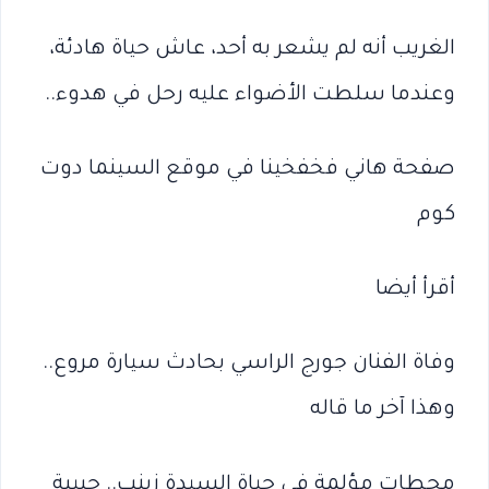
الغريب أنه لم يشعر به أحد، عاش حياة هادئة،
وعندما سلطت الأضواء عليه رحل في هدوء..
صفحة هاني فخفخينا في موقع السينما دوت
كوم
أقرأ أيضا
وفاة الفنان جورج الراسي بحادث سيارة مروع..
وهذا آخر ما قاله
محطات مؤلمة في حياة السيدة زينب.. حبيبة