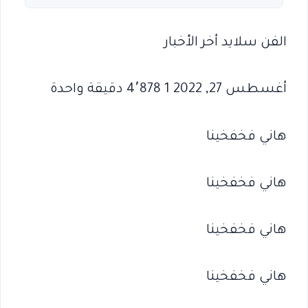
الفن سلايد أخر الأخبار
أغسطس 27, 2022 1 4٬878 دقيقة واحدة
هاني فخفخينا
هاني فخفخينا
هاني فخفخينا
هاني فخفخينا