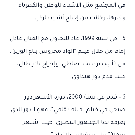
في المجتمع مثل اﻻنتماء للوطن والكهرباء
وغيرها، وكانت من إخراج أشرف لولي.
5 – في سنة 1999، عاد للتعاون مع الفنان عادل
إمام من خلال فيلم “الواد محروس بتاع الوزير”،
من تأليف يوسف معاطي، وإخراج نادر جلال،
حيث قدم دور هنداوي.
6 – قدم في سنة 2000، دوره الأشهر دور
صبحي في فيلم “فيلم ثقافي”، وهو الدور الذي
يعرفه بها الجمهور المصري، حيث اشتهر