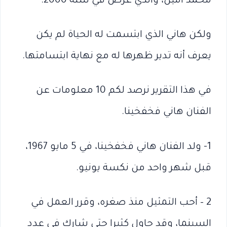
محمد أمين، والذي عُرض في سنة 2000.
ولكن هاني الذي ابتسمت له الحياة لم يكن
يعرف أنه تدير ظهرها له مع نهاية ابتسامتها.
في هذا التقرير نرصد لكم 10 معلومات عن
الفنان هاني فخفخينا.
1- ولد الفنان هاني فخفخينا، في 5 مايو 1967،
قبل شهر واحد من نكسة يونيو.
2 – أحب التمثيل منذ صغره، وقرر العمل في
السينما، وقد حاول كثيرا حتى شارك في عدد