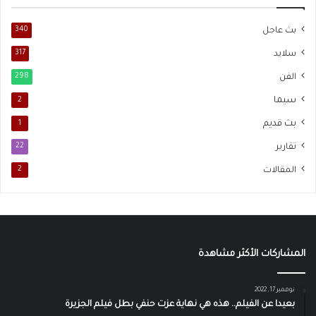
بث عاجل
340
سلايد
317
الفن
298
سيما
2
بث قديم
1
تقارير
22
المقالات
2
المشاركات الأكثر مشاهدة
نوفمبر 17, 2022
بعيدا عن الفيلم.. هذه هي نهاية عزت حنفي بطل فيلم الجزيرة