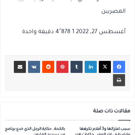
المصريين
أغسطس 27, 2022 1 4٬878 دقيقة واحدة
لينكدإن
بينتيريست
مشاركة عبر البريد
طباعة
مقالات ذات صلة
سبب اعتزالها و3 أفلام تكرهها
بالكحة.. حكاية الرجل الذي خدع برنامج