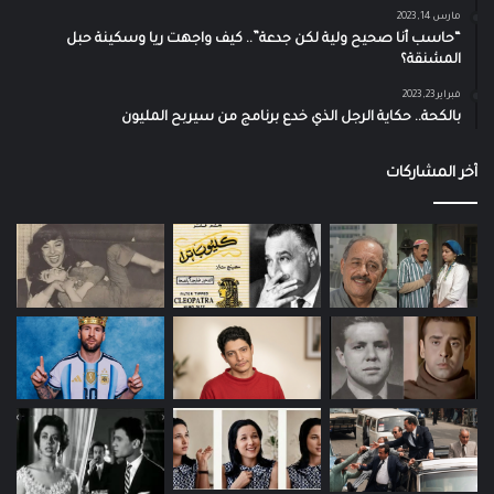
مارس 14, 2023
“حاسب أنا صحيح ولية لكن جدعة”.. كيف واجهت ريا وسكينة حبل
المشنقة؟
فبراير 23, 2023
بالكحة.. حكاية الرجل الذي خدع برنامج من سيربح المليون
آخر المشاركات