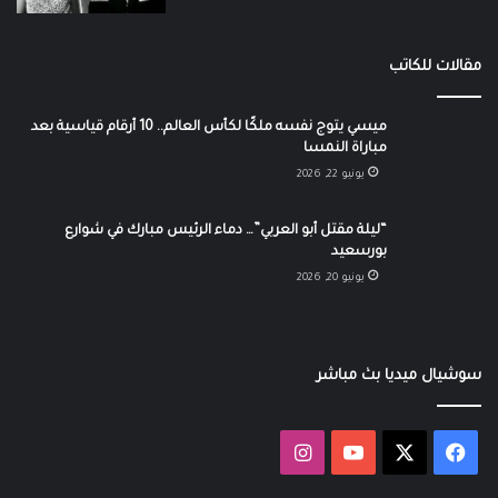
مقالات للكاتب
ميسي يتوج نفسه ملكًا لكأس العالم.. 10 أرقام قياسية بعد
مباراة النمسا
يونيو 22, 2026
“ليلة مقتل أبو العربي”… دماء الرئيس مبارك في شوارع
بورسعيد
يونيو 20, 2026
سوشيال ميديا بث مباشر
‫X
فيسبوك
‫YouTube
انستقرام