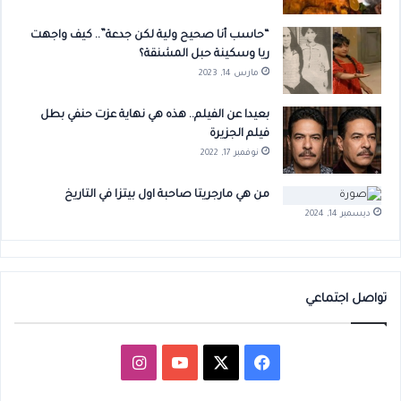
“حاسب أنا صحيح ولية لكن جدعة”.. كيف واجهت
ريا وسكينة حبل المشنقة؟
مارس 14, 2023
بعيدا عن الفيلم.. هذه هي نهاية عزت حنفي بطل
فيلم الجزيرة
نوفمبر 17, 2022
من هي مارجريتا صاحبة اول بيتزا في التاريخ
ديسمبر 14, 2024
تواصل اجتماعي
‫X
فيسبوك
‫YouTube
انستقرام