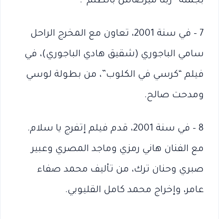
بجملة” ربنا ميرضاش بالظلم”.
7 – في سنة 2001، تعاون مع المخرج الراحل
سامي الباجوري (شقيق هادي الباجوري)، في
فيلم “كرسي في الكلوب”، من بطولة لوسي
ومدحت صالح.
8 – في سنة 2001، قدم فيلم إتفرج يا سلام.
مع الفنان هاني رمزي وماجد المصري وعبير
صبري وحنان ترك، من تأليف محمد صفاء
عامر، وإخراج محمد كامل القليوبي.