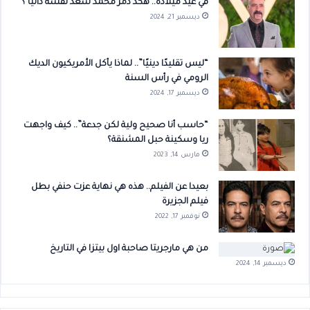
في عيد ميلاده.. هكذ دمر محمد سعد نفسه ذاتيا ؟
ديسمبر 21, 2024
“ليس تقليدًا دينيًا”.. لماذا يأكل الأمريكيون الديك
الرومي في رأس السنة
ديسمبر 17, 2024
“حاسب أنا صحيح ولية لكن جدعة”.. كيف واجهت
ريا وسكينة حبل المشنقة؟
مارس 14, 2023
بعيدا عن الفيلم.. هذه هي نهاية عزت حنفي بطل
فيلم الجزيرة
نوفمبر 17, 2022
من هي مارجريتا صاحبة اول بيتزا في التاريخ
ديسمبر 14, 2024