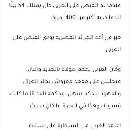
عندما تم القبض على الغربي كان يمتلك 54 بيتًا
للدعارة، به أكثر من 400 امرأة.
خبر في أحد الجرائد المصرية يوثق القبض على
الغربي
وكان الغربي يحكم هؤلاء بالحديد والنار،
فيجلس على مقعد مفروش بجلد الغزال
والفهود ليحكم بينهن، وحكمه نافذ أيًا ما كانت
قسوته، وهذا في العادة ما كان يحدث.
اعتمد الغربي في السيطرة على نساءه