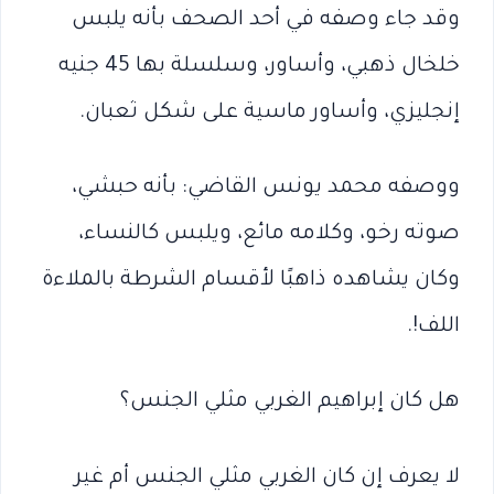
وقد جاء وصفه في أحد الصحف بأنه يلبس
خلخال ذهبي، وأساور، وسلسلة بها 45 جنيه
إنجليزي، وأساور ماسية على شكل ثعبان.
ووصفه محمد يونس القاضي: بأنه حبشي،
صوته رخو، وكلامه مائع، ويلبس كالنساء،
وكان يشاهده ذاهبًا لأقسام الشرطة بالملاءة
اللف!.
هل كان إبراهيم الغربي مثلي الجنس؟
لا يعرف إن كان الغربي مثلي الجنس أم غير