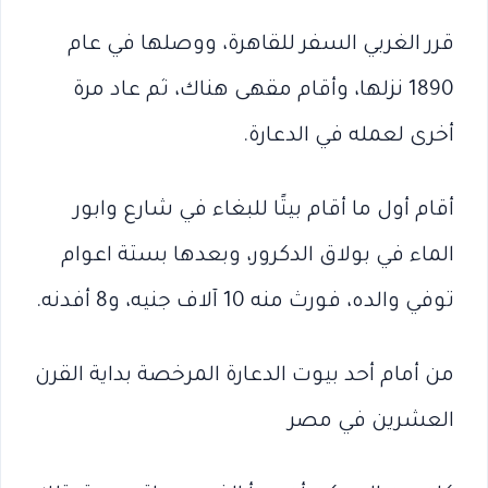
قرر الغربي السفر للقاهرة، ووصلها في عام
1890 نزلها، وأقام مقهى هناك، ثم عاد مرة
أخرى لعمله في الدعارة.
أقام أول ما أقام بيتًا للبغاء في شارع وابور
الماء في بولاق الدكرور، وبعدها بستة اعوام
توفي والده، فورث منه 10 آلاف جنيه، و8 أفدنه.
من أمام أحد بيوت الدعارة المرخصة بداية القرن
العشرين في مصر