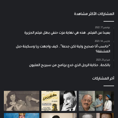
المشاركات الأكثر مشاهدة
نوفمبر 17, 2022
بعيدا عن الفيلم.. هذه هي نهاية عزت حنفي بطل فيلم الجزيرة
مارس 14, 2023
“حاسب أنا صحيح ولية لكن جدعة”.. كيف واجهت ريا وسكينة حبل
المشنقة؟
فبراير 23, 2023
بالكحة.. حكاية الرجل الذي خدع برنامج من سيربح المليون
آخر المشاركات