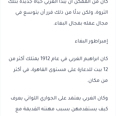
كان من الممكن أن يبدأ الغربي حياة جديدة بتلك
الثروة، ولكن بدلًا من ذلك قرر أن يتوسع في
مجال عمله بمجال البغاء.
إمبراطور البغاء
كان ابراهيم الغربي في عام 1912 يمتلك أكثر من
12 بيت للدعارة على مستوى القاهرة، في أكثر
من مكان.
وكان الغربي يعتمد على الجواري اللواتي يعرف
كيف يستقدمهن بسبب مهنته القديمة مع