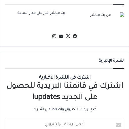
بث مباشر اخبار علي مدار الساعة
‫X
فيسبوك
‫YouTube
انستقرام
النشرة الإخبارية
اشترك فى النشرة الاخبارية
اشترك في قائمتنا البريدية للحصول
على الجديد updates!
ضع بريدك الالكتروني واضغط علي اشتراك
أدخل
بريدك