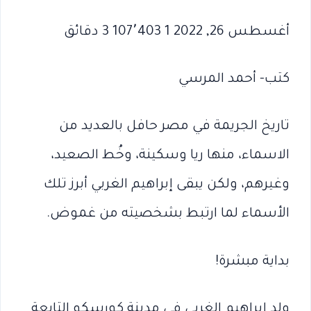
أغسطس 26, 2022 1 107٬403 3 دقائق
كتب- أحمد المرسي
تاريخ الجريمة في مصر حافل بالعديد من
الاسماء، منها ريا وسكينة، وخُط الصعيد،
وغيرهم، ولكن يبقى إبراهيم الغربي أبرز تلك
الأسماء لما ارتبط بشخصيته من غموض.
بداية مبشرة!
ولد إبراهيم الغربي في مدينة كورسكو التابعة