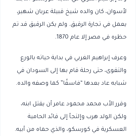
لأسوان، كان والده شيخ قبيلة عربان شهير،
يعمل في تجارة الرقيق. ولم يكن الرقيق قد تم
حظره في مصر إلا عام 1870.
وعرف إبراهيم الغربي في بداية حياته بالورع
والتقوى، حتى رحلة قام بها إلى السودان في
شبابه عاد بعدها “فاسقًا” كما وصفه والده.
وقرر الأب محمد محمود عامر أن يقتل ابنه،
ولكن الولد هرب وإلتجأ إلى قائد الحامية
العسكرية في كورسكو، والذي حماه من أبيه.