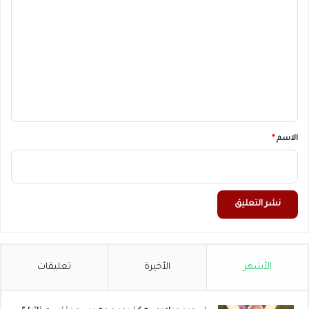
ل
ت
ع
ل
ي
ق
*
الاسم
*
الأشهر
الأخيرة
تعليقات