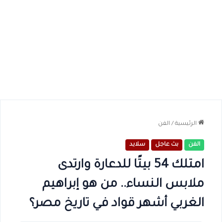
الرئيسية
/
الفن
الفن
بث عاجل
سلايد
امتلك 54 بيتًا للدعارة وارتدى
ملابس النساء.. من هو إبراهيم
الغربي أشهر قواد في تاريخ مصر؟