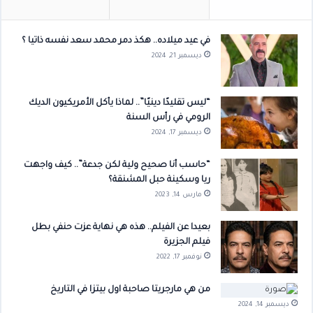
في عيد ميلاده.. هكذ دمر محمد سعد نفسه ذاتيا ؟
ديسمبر 21, 2024
“ليس تقليدًا دينيًا”.. لماذا يأكل الأمريكيون الديك
الرومي في رأس السنة
ديسمبر 17, 2024
“حاسب أنا صحيح ولية لكن جدعة”.. كيف واجهت
ريا وسكينة حبل المشنقة؟
مارس 14, 2023
بعيدا عن الفيلم.. هذه هي نهاية عزت حنفي بطل
فيلم الجزيرة
نوفمبر 17, 2022
من هي مارجريتا صاحبة اول بيتزا في التاريخ
ديسمبر 14, 2024