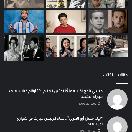
مقالات للكاتب
ميسي يتوج نفسه ملكًا لكأس العالم.. 10 أرقام قياسية بعد
مباراة النمسا
يونيو 22, 2026
“ليلة مقتل أبو العربي”… دماء الرئيس مبارك في شوارع
بورسعيد
يونيو 20, 2026