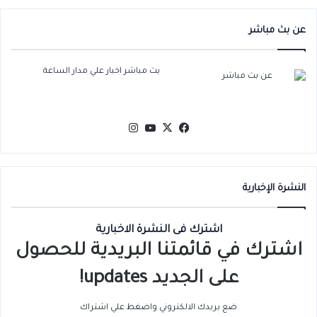
عن بث مباشر
بث مباشر اخبار علي مدار الساعة
‫X
فيسبوك
‫YouTube
انستقرام
النشرة الإخبارية
اشترك فى النشرة الاخبارية
اشترك في قائمتنا البريدية للحصول
على الجديد updates!
ضع بريدك الالكتروني واضغط علي اشتراك