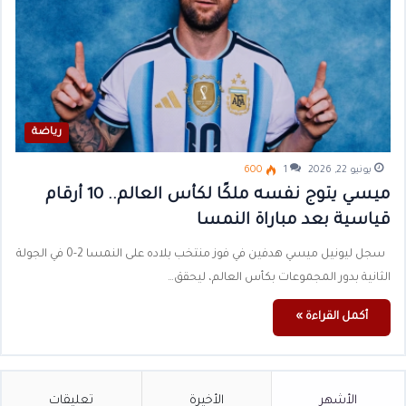
رياضة
يونيو 22, 2026
1
600
ميسي يتوج نفسه ملكًا لكأس العالم.. 10 أرقام
قياسية بعد مباراة النمسا
سجل ليونيل ميسي هدفين في فوز منتخب بلاده على النمسا 2-0 في الجولة
الثانية بدور المجموعات بكأس العالم، ليحقق…
أكمل القراءة »
الأشهر
الأخيرة
تعليقات