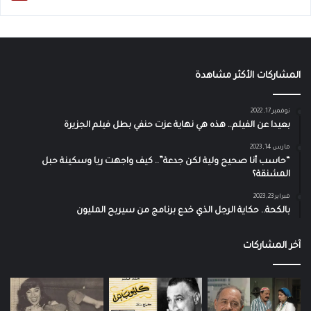
المشاركات الأكثر مشاهدة
نوفمبر 17, 2022
بعيدا عن الفيلم.. هذه هي نهاية عزت حنفي بطل فيلم الجزيرة
مارس 14, 2023
“حاسب أنا صحيح ولية لكن جدعة”.. كيف واجهت ريا وسكينة حبل
المشنقة؟
فبراير 23, 2023
بالكحة.. حكاية الرجل الذي خدع برنامج من سيربح المليون
آخر المشاركات