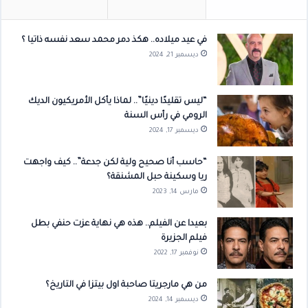
في عيد ميلاده.. هكذ دمر محمد سعد نفسه ذاتيا ؟
ديسمبر 21, 2024
“ليس تقليدًا دينيًا”.. لماذا يأكل الأمريكيون الديك
الرومي في رأس السنة
ديسمبر 17, 2024
“حاسب أنا صحيح ولية لكن جدعة”.. كيف واجهت
ريا وسكينة حبل المشنقة؟
مارس 14, 2023
بعيدا عن الفيلم.. هذه هي نهاية عزت حنفي بطل
فيلم الجزيرة
نوفمبر 17, 2022
من هي مارجريتا صاحبة اول بيتزا في التاريخ؟
ديسمبر 14, 2024