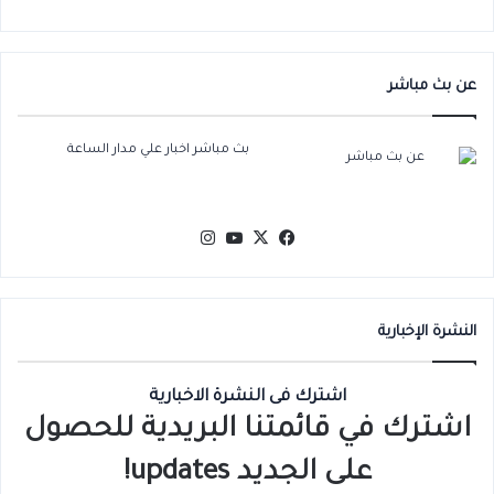
عن بث مباشر
بث مباشر اخبار علي مدار الساعة
‫X
فيسبوك
‫YouTube
انستقرام
النشرة الإخبارية
اشترك فى النشرة الاخبارية
اشترك في قائمتنا البريدية للحصول
على الجديد updates!