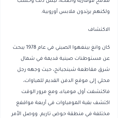
ملامح قوقازية واضحة، ليس ذلك وحسب
ولكنهم يرتدون ملابس أوروبية.
الاكتشاف
كان وانغ بينغهوا الصيني في عام 1978 يبحث
عن مستوطنات صينية قديمة في شمال
شرق مقاطعة شينجيانج، حيث وجهه رجل
محلي إلى موقع الدفن القديم للمياوات،
فاكتشفت أول مومياء، ومع مرور الوقت
اكتشف بقية المومياوات في أربعة مواقفع
مختلفة في منطقة حوض تاريم. ووصل الأمر