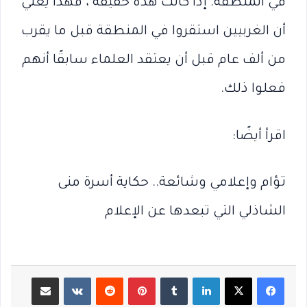
في المنطقة. إذا كانت هذه حقيقة ، فهذا يعني
أن الغربيين استقروا في المنطقة قبل ما يقرب
من ألف عام قبل أن يعتقد العلماء سابقًا أنهم
فعلوا ذلك.
اقرأ أيضًا:
تؤام وإعلامي وشائعة.. حكاية أسرة منى
الشاذلي التي تبعدها عن الإعلام
لينكدإن
بينتيريست
مشاركة عبر البريد
طباعة