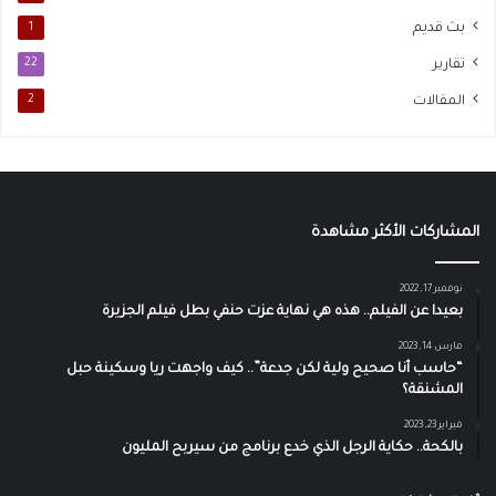
بث قديم
1
تقارير
22
المقالات
2
المشاركات الأكثر مشاهدة
نوفمبر 17, 2022
بعيدا عن الفيلم.. هذه هي نهاية عزت حنفي بطل فيلم الجزيرة
مارس 14, 2023
“حاسب أنا صحيح ولية لكن جدعة”.. كيف واجهت ريا وسكينة حبل
المشنقة؟
فبراير 23, 2023
بالكحة.. حكاية الرجل الذي خدع برنامج من سيربح المليون