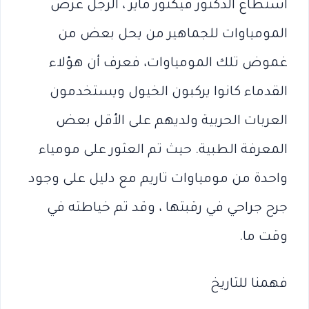
استطاع الدكتور فيكتور ماير ، الرجل عرض
المومياوات للجماهير من يحل بعض من
غموض تلك المومياوات، فعرف أن هؤلاء
القدماء كانوا يركبون الخيول ويستخدمون
العربات الحربية ولديهم على الأقل بعض
المعرفة الطبية. حيث تم العثور على مومياء
واحدة من مومياوات تاريم مع دليل على وجود
جرح جراحي في رقبتها ، وقد تم خياطته في
وقت ما.
فهمنا للتاريخ