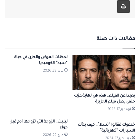
مقالات ذات صلة
لحظات المرض والحزن في حياة
“سيد” الكوميديا
مايو 22, 2026
بعيدا عن الفيلم.. هذه هي نهاية عزت
حنفي بطل فيلم الجزيرة
نوفمبر 17, 2022
ليليث.. الزوجة التي تزوجها آدم قبل
خدعوك فقالوا “تسلا”.. كيف بدأت
حواء
السيارات “كهربائية”
مايو 22, 2026
ديسمبر 17, 2024