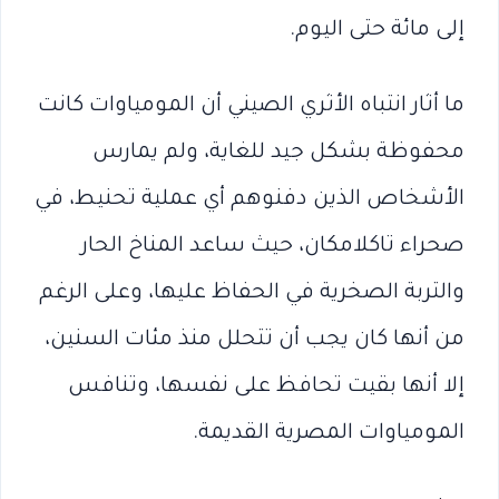
إلى مائة حتى اليوم.
ما أثار انتباه الأثري الصيني أن المومياوات كانت
محفوظة بشكل جيد للغاية، ولم يمارس
الأشخاص الذين دفنوهم أي عملية تحنيط، في
صحراء تاكلامكان، حيث ساعد المناخ الحار
والتربة الصخرية في الحفاظ عليها، وعلى الرغم
من أنها كان يجب أن تتحلل منذ مئات السنين،
إلا أنها بقيت تحافظ على نفسها، وتنافس
المومياوات المصرية القديمة.