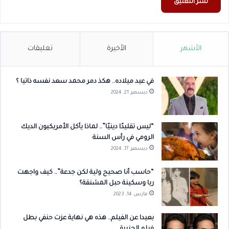
الأشهر
الأخيرة
تعليقات
في عيد ميلاده.. هكذ دمر محمد سعد نفسه ذاتيا ؟
ديسمبر 21, 2024
“ليس تقليدًا دينيًا”.. لماذا يأكل الأمريكيون الديك
الرومي في رأس السنة
ديسمبر 17, 2024
“حاسب أنا صحيح ولية لكن جدعة”.. كيف واجهت
ريا وسكينة حبل المشنقة؟
مارس 14, 2023
بعيدا عن الفيلم.. هذه هي نهاية عزت حنفي بطل
فيلم الجزيرة