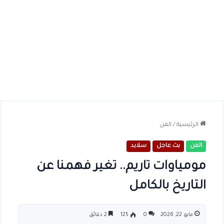
الرئيسية
/
الفن
الفن
بث عاجل
سلايد
مومياوات تاريم.. تغير فهمنا عن
التاريخ بالكامل
مايو 22, 2026
0
125
2 دقائق