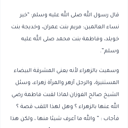
قال رسول الله صلى الله عليه وسلم: “خير
نساء العالمين: مريم بنت عمران، وخديجة بنت
خويلد، وفاطمة بنت محمد صلى الله عليه
وسلم”.
وسميت بالزهراء لأنه يعني المشرقة البيضاء
المستنيرة، والرجل أزهر والمرأة زهراء، وسئل
الشيخ صالح الفوزان:لماذا لقبت فاطمة رضي
الله عنها بالزهراء ؟ وهل لهذا اللقب قصة ؟
فأجاب : ” والله ما أعرف شيئا منها ، ولكن هذا