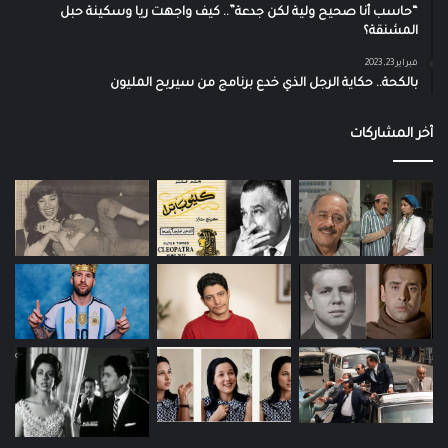
“حاسب أنا صحيح ولية لكن جدعة”.. كيف واجهت ريا وسكينة حبل
المشنقة؟
فبراير 23, 2023
بالكحة.. حكاية الرجل الذي خدع برنامج من سيربح المليون
آخر المشاركات