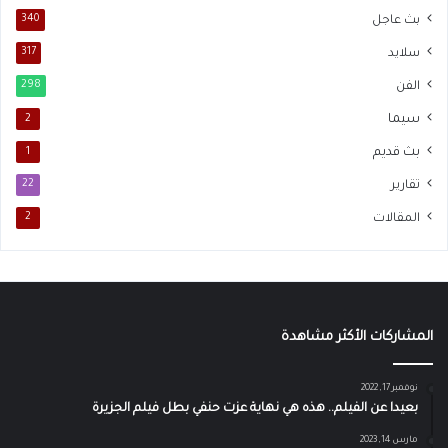
بث عاجل
340
سلايد
317
الفن
298
سيما
2
بث قديم
1
تقارير
22
المقالات
2
المشاركات الأكثر مشاهدة
نوفمبر 17, 2022
بعيدا عن الفيلم.. هذه هي نهاية عزت حنفي بطل فيلم الجزيرة
مارس 14, 2023