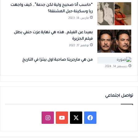
“حاسب أنا صحيح ولية لكن جدعة”.. كيف واجهت
ريا وسكينة حبل المشنقة؟
مارس 14, 2023
بعيدا عن الفيلم.. هذه هي نهاية عزت حنفي بطل
فيلم الجزيرة
نوفمبر 17, 2022
من هي مارجريتا صاحبة اول بيتزا في التاريخ
ديسمبر 14, 2024
تواصل اجتماعي
‫X
فيسبوك
‫YouTube
انستقرام