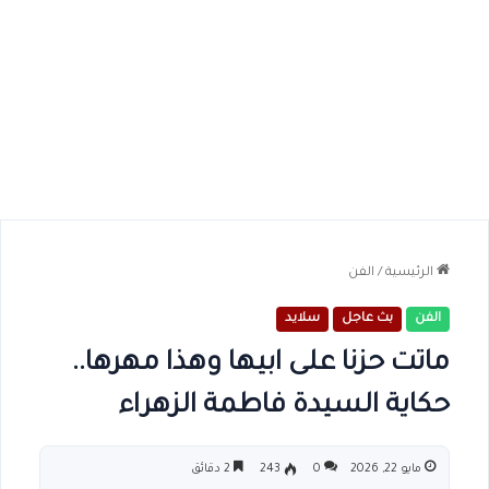
الرئيسية
/
الفن
الفن
بث عاجل
سلايد
ماتت حزنا على ابيها وهذا مهرها..
حكاية السيدة فاطمة الزهراء
مايو 22, 2026
0
243
2 دقائق