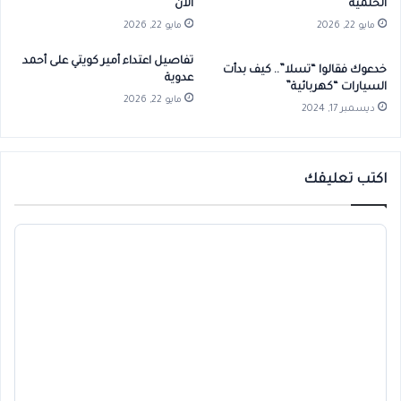
الحلمية”
الآن
مايو 22, 2026
مايو 22, 2026
تفاصيل اعتداء أمير كويتي على أحمد
خدعوك فقالوا “تسلا”.. كيف بدأت
عدوية
السيارات “كهربائية”
مايو 22, 2026
ديسمبر 17, 2024
اكتب تعليقك
ا
ل
ت
ع
ل
ي
ق