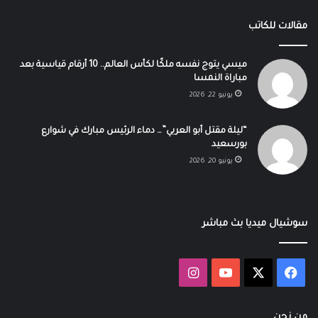
مقالات للكاتب
ميسي يتوج نفسه ملكًا لكأس العالم.. 10 أرقام قياسية بعد
مباراة النمسا
يونيو 22, 2026
“ليلة مقتل أبو العربي”… دماء الرئيس مبارك في شوارع
بورسعيد
يونيو 20, 2026
سوشيال ميديا بث مباشر
‫X
فيسبوك
‫YouTube
انستقرام
من نحن