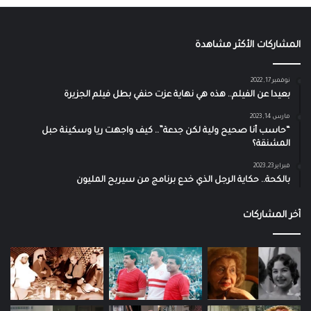
المشاركات الأكثر مشاهدة
نوفمبر 17, 2022
بعيدا عن الفيلم.. هذه هي نهاية عزت حنفي بطل فيلم الجزيرة
مارس 14, 2023
“حاسب أنا صحيح ولية لكن جدعة”.. كيف واجهت ريا وسكينة حبل
المشنقة؟
فبراير 23, 2023
بالكحة.. حكاية الرجل الذي خدع برنامج من سيربح المليون
آخر المشاركات