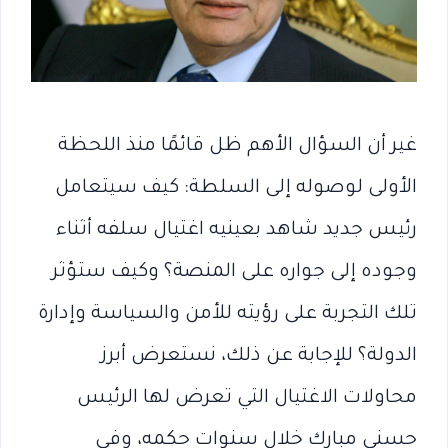
غير أن السؤال الأهم ظل قائمًا منذ اللحظة
الأولى لوصوله إلى السلطة: كيف سيتعامل
رئيس جديد شاهد بعينيه اغتيال سلفه أثناء
وجوده إلى جواره على المنصة؟ وكيف ستؤثر
تلك التجربة على رؤيته للأمن والسياسة وإدارة
الدولة؟ للإجابة عن ذلك، نستعرض أبرز
محاولات الاغتيال التي تعرض لها الرئيس
حسني مبارك خلال سنوات حكمه، وفي