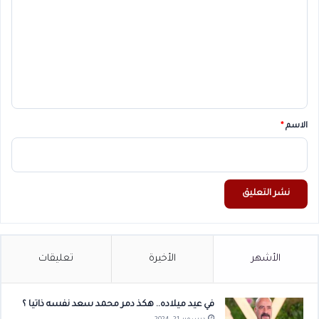
ت
ع
ل
ي
ق
*
الاسم
*
الأشهر
الأخيرة
تعليقات
في عيد ميلاده.. هكذ دمر محمد سعد نفسه ذاتيا ؟