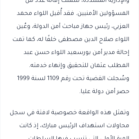
والإدارية المشددة، شملت إقالة عدد من
المسؤولين الأمنيين. فقد أُقيل اللواء محمد
العزبي، رئيس جهاز مباحث أمن الدولة، وعُين
اللواء صلاح الدين مصطفى خلفًا له، كما تمت
إحالة مدير أمن بورسعيد اللواء حسن عبد
المطلب عثمان للتحقيق وإنهاء خدمته.
وسُجلت القضية تحت رقم 1109 لسنة 1999
حصر أمن دولة عليا.
وتمثل هذه الواقعة خصوصية لافتة في سجل
محاولات استهداف الرئيس مبارك، إذ كانت