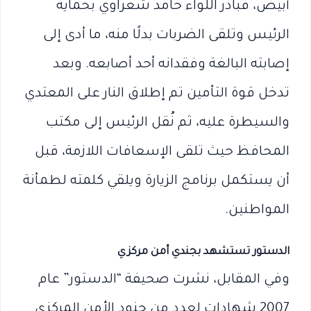
أبيض، فبادر اللواء حامد شعراوي بحماية
الرئيس وتلقى الضربات بدلًا منه، ما أدى إلى
إصابته البالغة وفقدانه أحد أصابعه. وبعد
تدخل قوة التأمين تم إطلاق النار على المعتدي
والسيطرة عليه، ثم نُقل الرئيس إلى مكتب
المحافظ حيث تلقى الإسعافات اللازمة، قبل
أن يستكمل برنامج الزيارة ويلقي كلمته لطمأنة
المواطنين.
الدستور تستشهد بجندي أمن مركزي
وفي المقابل، نشرت صحيفة “الدستور” عام
2007 شهادات لعدد من جنود الأمن المركزي