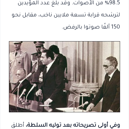
98.5% من الأصوات. وقد بلغ عدد المؤيدين
لترشحه قرابة تسعة ملايين ناخب، مقابل نحو
150 ألفًا صوتوا بالرفض.
وفي أولى تصريحاته بعد توليه السلطة،
أطلق