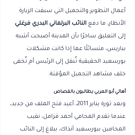
أعمال التطوير والتجميل التي سبقت الزيارة
الأنظار، ما دفع
النائب البرلماني البدري فرغلي
إلى التعليق ساخرًا بأن المدينة أصبحت أشبه
بباريس، متسائلًا عما إذا كانت مشكلات
بورسعيد الحقيقية تُنقل إلى الرئيس أم تُخفى
خلف مشاهد التجميل المؤقتة.
أهالي أبو العربي يطالبون بالقصاص
وبعد ثورة يناير 2011، أعيد فتح الملف من جديد،
عندما تقدم المحامي أحمد قزامل، نقيب
المحامين ببورسعيد آنذاك، ببلاغ إلى النائب