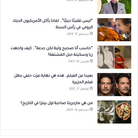
ديسمبر 21, 2024
“ليس تقليدًا دينيًا”.. لماذا يأكل الأمريكيون الديك
الرومي في رأس السنة
ديسمبر 17, 2024
“حاسب أنا صحيح ولية لكن جدعة”.. كيف واجهت
ريا وسكينة حبل المشنقة؟
مارس 14, 2023
بعيدا عن الفيلم.. هذه هي نهاية عزت حنفي بطل
فيلم الجزيرة
نوفمبر 17, 2022
من هي مارجريتا صاحبة اول بيتزا في التاريخ؟
ديسمبر 14, 2024