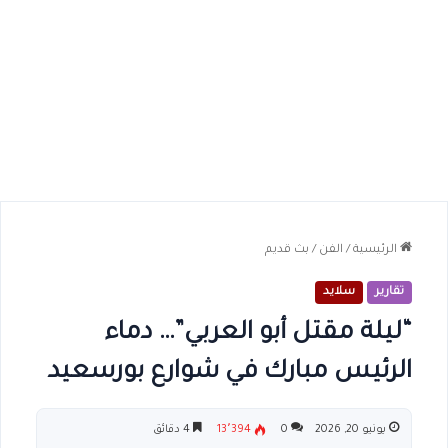
الرئيسية
/
الفن
/
بث قديم
تقارير
سلايد
“ليلة مقتل أبو العربي”… دماء
الرئيس مبارك في شوارع بورسعيد
يونيو 20, 2026
0
13٬394
4 دقائق