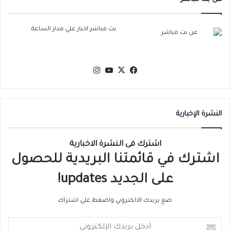
بث مباشر اخبار علي مدار الساعة
‫X
فيسبوك
‫YouTube
انستقرام
النشرة الإخبارية
اشترك فى النشرة الاخبارية
اشترك في قائمتنا البريدية للحصول
على الجديد updates!
ضع بريدك الالكتروني واضغط علي اشتراك
أدخل