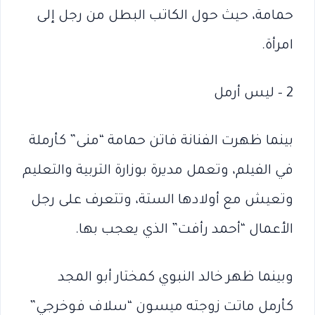
حمامة، حيث حول الكاتب البطل من رجل إلى
امرأة.
2 – ليس أرمل
بينما ظهرت الفنانة فاتن حمامة “منى” كأرملة
في الفيلم، وتعمل مديرة بوزارة التربية والتعليم
وتعيش مع أولادها الستة، وتتعرف على رجل
الأعمال “أحمد رأفت” الذي يعجب بها.
وبينما ظهر خالد النبوي كمختار أبو المجد
كأرمل ماتت زوجته ميسون “سلاف فوخرجي”