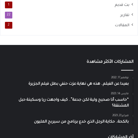
بث قديم
1
تقارير
22
المقالات
2
المشاركات الأكثر مشاهدة
نوفمبر 17, 2022
بعيدا عن الفيلم.. هذه هي نهاية عزت حنفي بطل فيلم الجزيرة
مارس 14, 2023
“حاسب أنا صحيح ولية لكن جدعة”.. كيف واجهت ريا وسكينة حبل
المشنقة؟
فبراير 23, 2023
بالكحة.. حكاية الرجل الذي خدع برنامج من سيربح المليون
آخر المشاركات