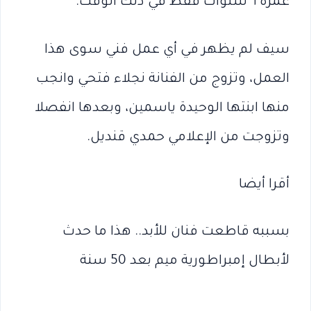
عمره ٦ سنوات فقط في ذلك الوقت.
سيف لم يظهر في أي عمل فني سوى هذا
العمل، وتزوج من الفنانة نجلاء فتحي وانجب
منها ابنتها الوحيدة ياسمين، وبعدها انفصلا
وتزوجت من الإعلامي حمدي قنديل.
أقرا أيضا
بسببه قاطعت فنان للأبد.. هذا ما حدث
لأبطال إمبراطورية ميم بعد 50 سنة