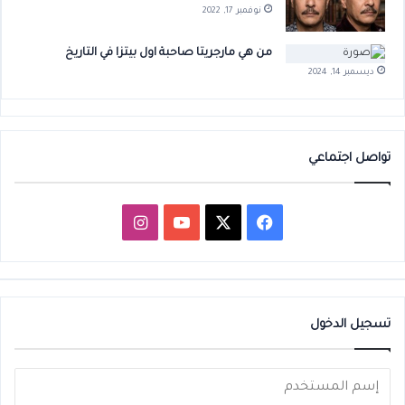
نوفمبر 17, 2022
من هي مارجريتا صاحبة اول بيتزا في التاريخ
ديسمبر 14, 2024
تواصل اجتماعي
‫X
فيسبوك
‫YouTube
انستقرام
تسجيل الدخول