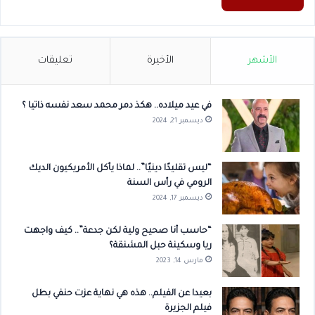
الأشهر
الأخيرة
تعليقات
في عيد ميلاده.. هكذ دمر محمد سعد نفسه ذاتيا ؟
ديسمبر 21, 2024
“ليس تقليدًا دينيًا”.. لماذا يأكل الأمريكيون الديك
الرومي في رأس السنة
ديسمبر 17, 2024
“حاسب أنا صحيح ولية لكن جدعة”.. كيف واجهت
ريا وسكينة حبل المشنقة؟
مارس 14, 2023
بعيدا عن الفيلم.. هذه هي نهاية عزت حنفي بطل
فيلم الجزيرة