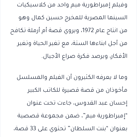
وفيلم إمبراطورية ميم واحد من كلاسيكيات
السينما المصرية للمخرج حسين كمال وهو
من انتاج عام 1972، ويروي قصة أم أرملة تكافح
من أجل ابناءها الستة، مع تغير الحياة وتغير
الأفكار، ويرصد فكرة صراع الأجيال.
وما لا يعرفه الكثيرون أن الفيلم والمسلسل
مأخوذان من قصة قصيرة للكاتب الكبير
إحسان عبد القدوس، جاءت تحت عنوان
“إمبراطورية ميم”، ضمن مجموعة قصصية
بعنوان “بنت السلطان” تحتوي على 33 قصة،