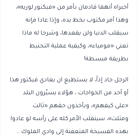
أخبراه أنهما قادمان بأمر من «فيكتور لوريه»،
وهذا أمر مكتوب بخط يده، وإذا عادا فإنه
سيقلب الدنيا ولن يقعدها، وشرحا له ماذا
تعني «مومياء»، وكيفية عملية التحنيط
بطريقة مبسطة!
الرجل جاد إذاً، لا يستطيع ان يعادي فيكتور هذا
أو أحد من الخواجات ، هؤلاء يسيّرون البلد
«على كيفهم»، ويأخذون حقهم «ثالث
ومثلث»، سينقلب الأمر كله على رأسه لو عادوا
بهذه الفسيخة المتعفنة إلى وادي الملوك ..