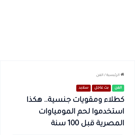
الرئيسية
/
الفن
الفن
بث عاجل
سلايد
كطلاء ومقويات جنسية.. هكذا
استخدموا لحم المومياوات
المصرية قبل 100 سنة