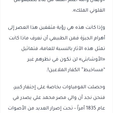
«ويقال والله أعلم أنهما من بناء بطليموس
القلوني الملك».
وإذا كانت هذه هي رؤية مثقفين هذا العصر إلى
أهرام الجيزة فمن الطبيعي أن نعرف ماذا كانت
تمثل هذه الآثار بالنسبة للعامة، فتماثيل
«الأوشابتي» لن تكون في نظرهم غير
“مساخيط” الكفار الملاعين!.
وحصلت المومياوات بخاصة على إحتفار كبير،
فنحن نجد أن والي مصر محمد علي يصدر في
عام 1835 أمراً – تحت إصرار العديد من الأصوات