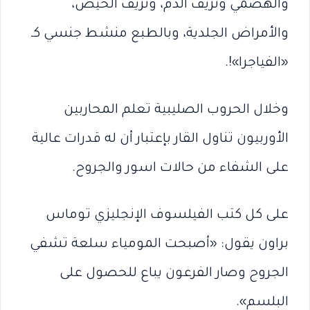
والهضمي ونزيف الدم، ونزيف الحيض،
والأمراض الجلدية، وبالطبع منشط جنسي كـ
«الفياجرا»!.
وخلال الحروب الصليبية تعلم المحاربين
الأوربيون تناول القار بإعتبار أن له قدرات عالية
على الشفاء من حالات اسور والجروح.
على كل كتب الفيلسوف الإنجليزي توماس
براون يقول: «أصبحت المومياء سلعة تشفي
الجروح وصار الفرعون يباع للحصول على
البلسم».