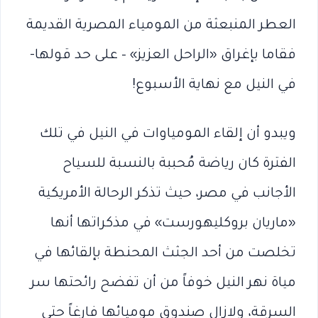
العطر المنبعثة من المومياء المصرية القديمة
فقاما بإغراق «الراحل العزيز» – على حد قولها-
في النيل مع نهاية الأسبوع!
ويبدو أن إلقاء المومياوات في النيل في تلك
الفترة كان رياضة مُحببة بالنسبة للسياح
الأجانب في مصر، حيث تذكر الرحالة الأمريكية
«ماريان بروكليهورست» في مذكراتها أنها
تخلصت من أحد الجثث المحنطة بإلقائها في
مياة نهر النيل خوفاً من أن تفضح رائحتها سر
السرقة، ولازال صندوق موميائها فارغاً حتى