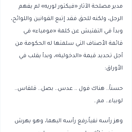
مدير مصلحة الآثار «فيكتور لوريه» لم يفهم
الرجل، ولكنه للحق فقد إتبع القوانين واللوائح،
وبدأ في التفتيش عن كلمة «مومياء» في
قائمة الأصناف التي سلمتها له الحكومة من
أجل تحديد قيمة «الدخولية»، وبدأ يقلب في
الأوراق:
حسناً.. هناك فول .. عدس.. بصل.. قلقاس..
لوبياء.. مم..
وهز رأسه نفياً،رفع رأسه اليهما، وهو يهرش