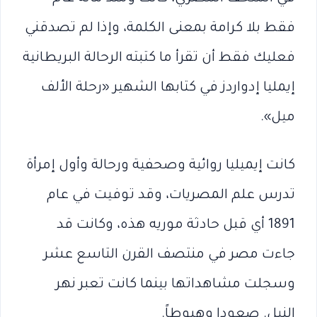
فقط بلا كرامة بمعنى الكلمة، وإذا لم تصدقني
فعليك فقط أن تقرأ ما كتبته الرحالة البريطانية
إيمليا إدواردز في كتابها الشهير «رحلة الألف
ميل».
كانت إيميليا روائية وصحفية ورحالة وأول إمرأة
تدرس علم المصريات، وقد توفيت في عام
1891 أي قبل حادثة موريه هذه، وكانت قد
جاءت مصر في منتصف القرن التاسع عشر
وسجلت مشاهداتها بينما كانت تعبر نهر
النيل. صعودا وهبوطاً.