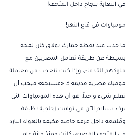
في النهاية بنجاح داخل المتحف!
مومياوات في قاع النهر!
ما حدث عند نقطة جمارك بولاق كان لمحة
بسيطة عن طريقة تعامل المصريين مع
ملوكهم القدماء، وإذا كنت تتعجب من معاملة
مومياء مصرية قديمة كـ «فسيخة» فيجب أن
تعلم شيء واحداً، هو أن هذه المومياوات التي
ترقد بسلام الآن في توابيت زجاجية نظيفة
ومُلمعة داخل غرفة خاصة مكيفة بالهواء البارد
في المتحف المصري، كانت ومنذ مائة عام