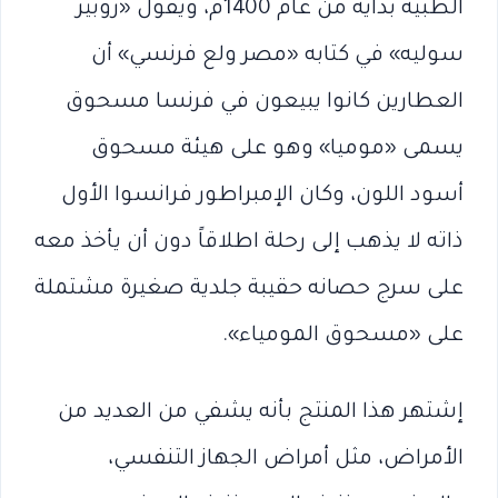
الطبية بداية من عام 1400م، ويقول «روبير
سوليه» في كتابه «مصر ولع فرنسي» أن
العطارين كانوا يبيعون في فرنسا مسحوق
يسمى «موميا» وهو على هيئة مسحوق
أسود اللون، وكان الإمبراطور فرانسوا الأول
ذاته لا يذهب إلى رحلة اطلاقاً دون أن يأخذ معه
على سرج حصانه حقيبة جلدية صغيرة مشتملة
على «مسحوق المومياء».
إشتهر هذا المنتج بأنه يشفي من العديد من
الأمراض، مثل أمراض الجهاز التنفسي،