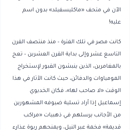
الآن في متحف «ماكليسفيلد» بدون اسم
عليه!
كانت مصر في تلك الفترة – منذ منتصف القرن
التاسع عشر وإلى بداية القرن العشرين – تعج
بالمغامرين، الذين ينبشون القبور لإستخراج
المومياوات والدفائن، حيث كانت الآثار في هذا
الوقت «لا صاحب لها»، فكان الخديوي
إسماعيل إذا أراد تسلية ضيوفه المشهورين
من الأجانب يرسلهم في ذهبيات «مراكب
قديمة» فخمة عبر النيل، ويمنحهم ربوة عذارء