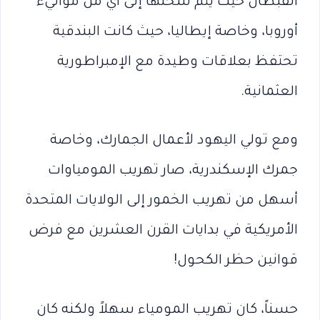
القبطان حيث يتم شحنها إلى أي من موانيء
أوروبا، وخاصة إيطاليا، حيث كانت البندقية
تحتفظ بعلاقات وطيدة مع الإمبراطورية
العثمانية.
ومع تولي اليهود لأعمال الجمارك، وخاصة
جمرك الإسكندرية، صار تهريب المومياوات
أسهل من تهريب الخمور إلى الولايات المتحدة
الأمريكية في بدايات القرن العشرين مع فرض
قوانين حظر الكحول!
حسناً، كان تهريب المومياء سهلاً ولكنه كان