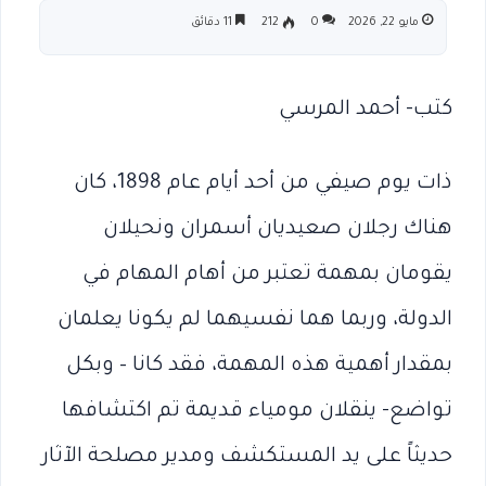
مايو 22, 2026
0
212
11 دقائق
كتب- أحمد المرسي
ذات يوم صيفي من أحد أيام عام 1898، كان
هناك رجلان صعيديان أسمران ونحيلان
يقومان بمهمة تعتبر من أهام المهام في
الدولة، وربما هما نفسيهما لم يكونا يعلمان
بمقدار أهمية هذه المهمة، فقد كانا – وبكل
تواضع- ينقلان مومياء قديمة تم اكتشافها
حديثاً على يد المستكشف ومدير مصلحة الآثار