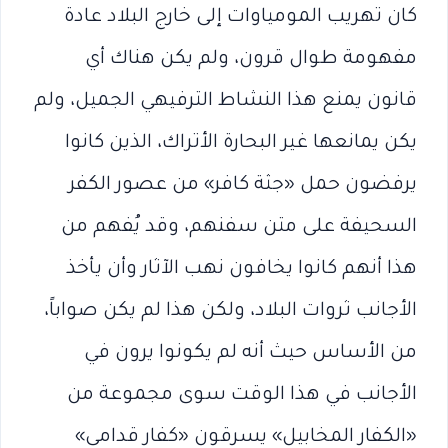
كان تهريب المومياوات إلى خارج البلاد عادة
مفهومة طوال قرون، ولم يكن هناك أي
قانون يمنع هذا النشاط الترفيهي الجميل، ولم
يكن يمانعها غير البحارة الأتراك، الذين كانوا
يرفضون حمل «جثة كافر» من عصور الكفر
السحيفة على متن سفنهم، وقد يُفهم من
هذا أنهم كانوا يخافون نهب الآثار وأن يأخذ
الأجانب ثروات البلاد، ولكن هذا لم يكن صواباً،
من الأساس حيث أنه لم يكونوا يرون في
الأجانب في هذا الوقت سوى مجموعة من
«الكفار المخابيل» يسرقون «كفار قدامى»