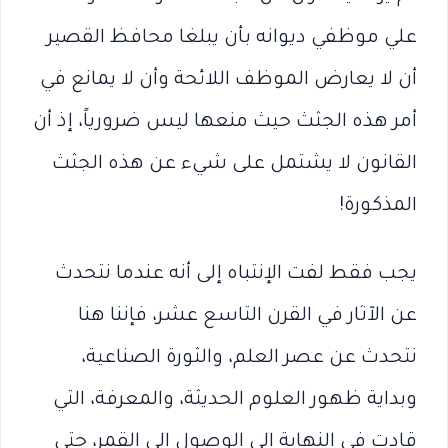
علي موظفي ديوانه بأن يبلغا محافظ القصير
أن لا يعارض الموظف اللائحة وأن لا يمانع في
أمر هذه الجثث حيث منعها ليس ضرورياً، إذ أن
القانون لا يشتمل على شيء عن هذه الجثث
المذكورة!
يجب فقط لفت الإنتباه إلى أنه عندما نتحدث
عن الآثار في القرن التاسع عشر، فإننا هنا
نتحدث عن عصر العلم، والثورة الصناعية،
وبداية ظهور العلوم الحديثة، والمعرفة، التي
قادت في النهاية الى الوصول الى القمر، حتى