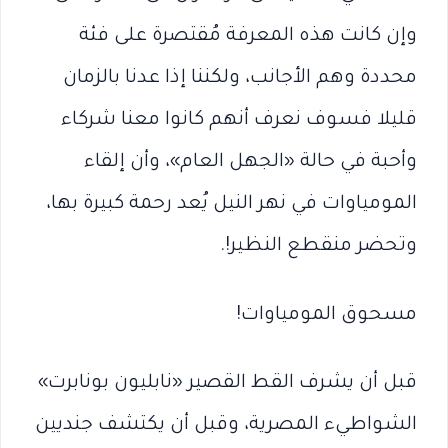
وإن كانت هذه المعرفة مُقتصرة على فئة
محددة وهم الأجانب، ولكننا إذا عدنا بالزمان
قليلا فسوف نعرف أنهم كانوا معنا شركاء
وأحبة في حالة «الجهل العام»، وأن إلقاء
المومياوات في نهر النيل يُعد رحمة كبيرة بها،
وتحضر منقطع النظير!.
مسحوق المومياوات!
قبل أن يشرف القط القصير «نابليون بونابرت»
الشواطيء المصرية، وقبل أن يكتشف جنديين