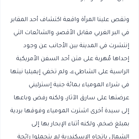
وتقص علينا المرأة واقعة اكتشاف أحد المقابر
في البر الغربي مقابل الأقصر، والشائعات التي
إنتشرت في المدينة بين الأجانب عن وجود
إحداها مُهربة على متن أحد السفن الأمريكية
الراسية على الشاطيء، ولم تخفي إيميليا نيتها
في شراء المومياء بـمائة جنية إسترليني
عرضتها على سارق الآثار، ولكنه رفض وباعها
إلى سيدة أخرى اشترت المومياء وفوقها بردية
بمبلغ ضخم، ولكنه أثناء الإبحار بها إلى
الشمال باتجاه الإسكندرية لم يتحملوا رائحة