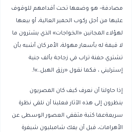
مصادفة- هو وضعها تحت أقدامهم للوقوف
عليها من أجل ركوب الحمير العالية، أو بيعها
لهؤلاء المجانين «الخواجات» الذي يشترون ما
لا قيمة له بأسعار مهولة، الأمر كان أشبه بأن
تشتري حفنة تراب في زجاجة بألف جنية
إسترليني ، فكما نقول «رزق الهبل..»!.
إذا حاولنا أن نعرف كيف كان المصريون
ينظرون إلى هذه الآثار فعلينا أن نلقي نظرة
سريعةعما كتبة مثقفي العصور الوسطى عن
الأهرامات، قبل أن يفك شامبليون شيفرة