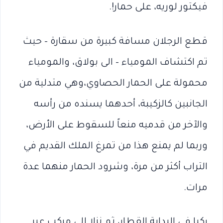
فيكتور لوريه، على حمار!.
قطع الرجلان مسافة كبيرة من سقارة – حيث
تم اكتشاف المومياء – الى بولاق، والمومياء
محمولة على الحمار الحصاوي،وهي متدلية من
الجانبين كالزكيبة، أحدهما يسنده من رأسه
والآخر من قدميه منعاً للسقوط على الأرض،
وربما لم يمنع هذا من تمرغ الملك القديم في
التراب أكثر من مرة، وشرود الحمار منهما عدة
مرات.
ركبا في البداية القطار، ثم نزلا إلى مركب عبر