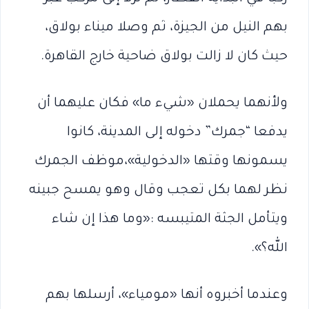
بهم النيل من الجيزة، ثم وصلا ميناء بولاق،
حيث كان لا زالت بولاق ضاحية خارج القاهرة.
ولأنهما يحملان «شيء ما» فكان عليهما أن
يدفعا “جمرك” دخوله إلى المدينة، كانوا
يسمونها وقتها «الدخولية»،موظف الجمرك
نظر لهما بكل تعجب وقال وهو يمسح جبينه
ويتأمل الجثة المتيبسه :«وما هذا إن شاء
الله؟».
وعندما أخبروه أنها «مومياء»، أرسلها بهم