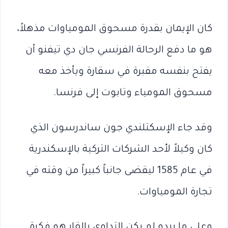
كان الإيمان بقدرة مسحوق المومياوات مذهلاً،
هو ما دفع الرحالة الفرنسي جان دي تيفنو أن
يفتح بنفسه مقبرة في سقارة ويأخذ معه
مسحوق المومياء وتابوت إلى فرنسا.
وقد جاء الإسكتلندي جون ساندرسون الذي
كان وكيلاً لأحد الشركات التركية بالإسكندرية
في عام 1585 ليقضى جانباً كبيراً من وقته في
تجارة المومياوات.
وعلى ما يبدو لم يكن التداوي بالقار هو فكرة