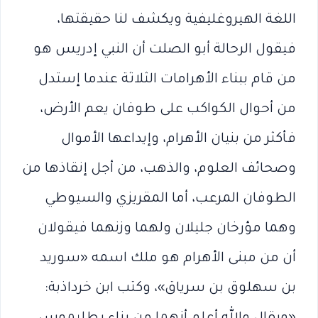
اللغة الهيروغليفية ويكشف لنا حقيقتها،
فيقول الرحالة أبو الصلت أن النبي إدريس هو
من قام ببناء الأهرامات الثلاثة عندما إستدل
من أحوال الكواكب على طوفان يعم الأرض،
فأكثر من بنيان الأهرام، وإيداعها الأموال
وصحائف العلوم، والذهب، من أجل إنقاذها من
الطوفان المرعب، أما المقريزي والسيوطي
وهما مؤرخان جليلان ولهما وزنهما فيقولان
أن من مبنى الأهرام هو ملك اسمه «سوريد
بن سهلوق بن سرياق»، وكتب ابن خرداذبة: