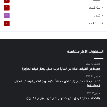
سيما
2
بث قديم
1
تقارير
22
المقالات
2
المشاركات الأكثر مشاهدة
نوفمبر 17, 2022
بعيدا عن الفيلم.. هذه هي نهاية عزت حنفي بطل فيلم الجزيرة
مارس 14, 2023
“حاسب أنا صحيح ولية لكن جدعة”.. كيف واجهت ريا وسكينة حبل
المشنقة؟
فبراير 23, 2023
بالكحة.. حكاية الرجل الذي خدع برنامج من سيربح المليون