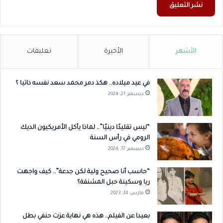
الأشهر
الأخيرة
تعليقات
في عيد ميلاده.. هكذ دمر محمد سعد نفسه ذاتيا ؟
ديسمبر 21, 2024
“ليس تقليدًا دينيًا”.. لماذا يأكل الأمريكيون الديك
الرومي في رأس السنة
ديسمبر 17, 2024
“حاسب أنا صحيح ولية لكن جدعة”.. كيف واجهت
ريا وسكينة حبل المشنقة؟
مارس 14, 2023
بعيدا عن الفيلم.. هذه هي نهاية عزت حنفي بطل