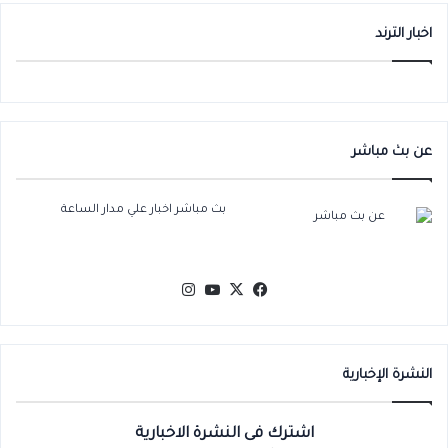
ا
اخبار الترند
عن بث مباشر
بث مباشر اخبار علي مدار الساعة
‫X
فيسبوك
‫YouTube
انستقرام
النشرة الإخبارية
اشترك فى النشرة الاخبارية