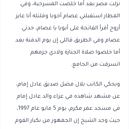
نزلت مصر بعد أما خلصت المسرحية، وفي
المطار استقبلني عصام أخويا وقلتله أنا عايز
أروح أقرأ الفاتحة على أبويا يا عصام، خدني
عصام وفي الطريق قاللي إن يوم الدفنة بعد
أما خلصوا صلاة الجنازة ولادي جزمهم
اتسرقت من الجامع.
ويحكي الكاتب بلال فضل صديق عادل إمام،
عن مشهد شاهده في عزاء والد عادل إمام
في مسجد عمر مكرم، يوم 5 مايو عام 1997،
حيث وجد الشيخ إن الجمهور من ىكبار القوم