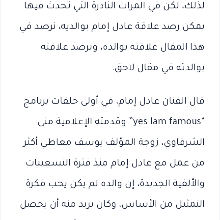
لذلك، لكن في المرات النادرة التي تحدث فيها
يمكن رصد علاقة عادل إمام بوالديه، نرصد في
هذا المقال علاقته بوالده، ونرصد علاقته
بوالدته في مقال لاحق.
قال الفنان عادل إمام، في أولى حلقات برنامج
“yes Iam famous” وقدمته الإعلامية منى
الشرقاوي، زوجة المؤلف يوسف معاطي أكثر
من عمل مع عادل إمام منذ فترة التسعينات
والألفية الجديدة، إن والده لم يكن يحب فكرة
التمثيل من الأساس، وكان يريد منه أن يحصل