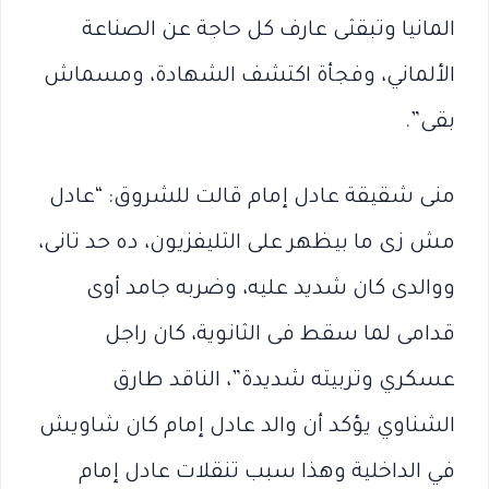
المانيا وتبقثى عارف كل حاجة عن الصناعة
الألماني، وفجأة اكتشف الشهادة، ومسماش
بقى”.
منى شقيقة عادل إمام قالت للشروق: “عادل
مش زى ما بيظهر على التليفزيون، ده حد تانى،
ووالدى كان شديد عليه، وضربه جامد أوى
قدامى لما سقط فى الثانوية، كان راجل
عسكري وتربيته شديدة”، الناقد طارق
الشناوي يؤكد أن والد عادل إمام كان شاويش
في الداخلية وهذا سبب تنقلات عادل إمام