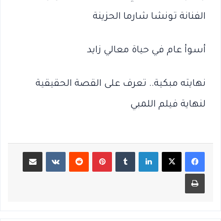
الفنانة تونشا شارما الحزينة
أسوأ عام في حياة معالي زايد
نهايته مبكية.. تعرف على القصة الحقيقية
لنهاية فيلم اللمبي
لينكدإن
بينتيريست
مشاركة عبر البريد
طباعة