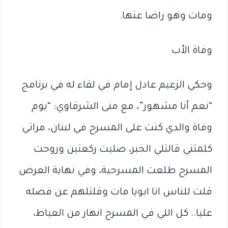
ومات وهو راضا عنها.
وفاة الأب
وحكي الزعيم عادل إمام في لقاء له في برنامج
“نعم أنا مشهور”، مع منى الشرقاوي: “يوم
وفاة والدي كنت على المسرح في لبنان، مراتي
كلمتني قالتلي الخبر، صليت ركعتين وروحت
المسرح طلعت المسرحية، وفي نهاية العرض
قلت للناس انا ابويا مات وقلتلهم عن فضله
عليا.. كل اللي في المسرح انهار من العياط،