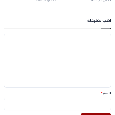
مايو 22, 2026
مايو 22, 2026
اكتب تعليقك
ا
ل
ت
ع
ل
ي
ق
*
الاسم
*