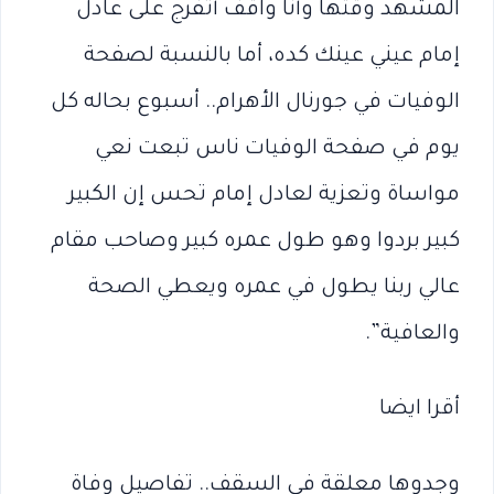
المشهد وقتها وأنا واقف أتفرج على عادل
إمام عيني عينك كده، أما بالنسبة لصفحة
الوفيات في جورنال الأهرام.. أسبوع بحاله كل
يوم في صفحة الوفيات ناس تبعت نعي
مواساة وتعزية لعادل إمام تحس إن الكبير
كبير بردوا وهو طول عمره كبير وصاحب مقام
عالي ربنا يطول في عمره ويعطي الصحة
والعافية”.
أقرا ايضا
وجدوها معلقة في السقف.. تفاصيل وفاة