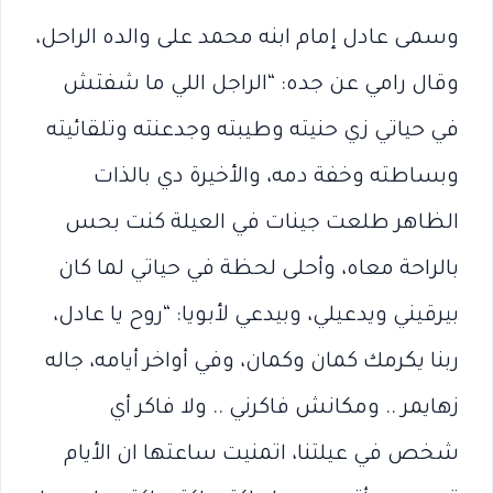
وسمى عادل إمام ابنه محمد على والده الراحل،
وقال رامي عن جده: “الراجل اللي ما شفتش
في حياتي زي حنيته وطيبته وجدعنته وتلقائيته
وبساطته وخفة دمه، والأخيرة دي بالذات
الظاهر طلعت جينات في العيلة كنت بحس
بالراحة معاه، وأحلى لحظة في حياتي لما كان
بيرقيني ويدعيلي، وبيدعي لأبويا: “روح يا عادل،
ربنا يكرمك كمان وكمان، وفي أواخر أيامه، جاله
زهايمر .. ومكانش فاكرني .. ولا فاكر أي
شخص في عيلتنا، اتمنيت ساعتها ان الأيام