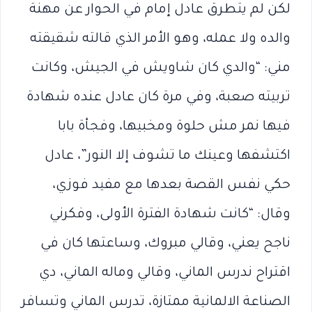
لكن لم يتطرق عادل إمام في الحوار عن مهنة
والده ولا عمله، وهو الأمر الذي قالته شقيقته
مني: “والدي كان شاويش في الجيش، وكانت
تربيته صعبة، وفي مرة كان عادل عنده شهادة
فيها نمر مش حلوة ومخبيها، وفجأة بابا
اكتشفها وعينك ما تشوف إلا النور”، عادل
حكي نفس القصة بعدها مع مفيد فوزي،
وقال: “كانت شهادة الفترة الأولى، وفكرني
ناجح يعني، وقالي مبروك، وساعتها كان في
اقتراح ندرس الماني، وقالي وماله الماني، دي
الصناعة الالمانية ممتازة، تدرس الماني وتسافر