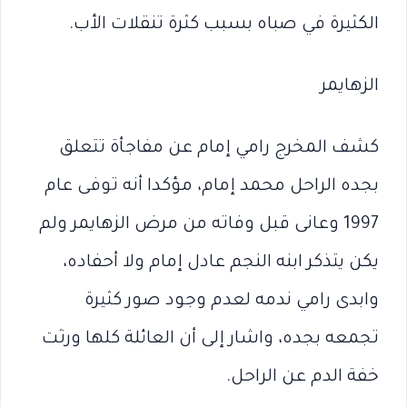
الكثيرة في صباه بسبب كثرة تنقلات الأب.
الزهايمر
كشف المخرج رامي إمام عن مفاجأة تتعلق
بجده الراحل محمد إمام، مؤكدا أنه توفى عام
1997 وعانى قبل وفاته من مرض الزهايمر ولم
يكن يتذكر ابنه النجم عادل إمام ولا أحفاده،
وابدى رامي ندمه لعدم وجود صور كثيرة
تجمعه بجده، واشار إلى أن العائلة كلها ورثت
خفة الدم عن الراحل.