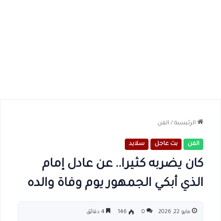
الرئيسية
/
الفن
الفن
بث عاجل
سلايد
كان يضربه كثيرا.. عن عادل إمام
الذي أبكي الجمهور يوم وفاة والده
مايو 22, 2026
0
146
4 دقائق