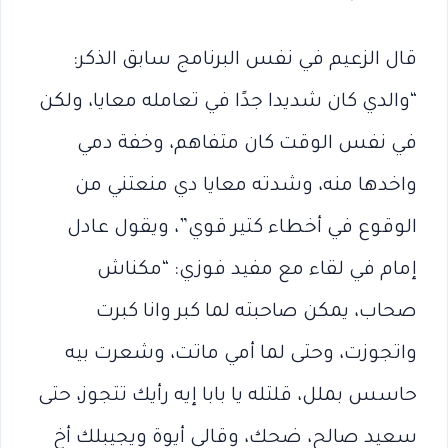
قال الزعيم في نفس البرنامج سابق الذكر:
“والدي كان شديدا جدًا في تعامله معايا، ولكن
في نفس الوقت كان متفاهم، وخفة دمي
واخدها منه، وشدته معايا دي منعتني من
الوقوع في أخطاء كتير قوي”، ويقول عادل
إمام في لقاء مع مفيد فوزي: “مكناش
صحاب، يمكن صاحبته لما كبر وانا كبرت
واتجوزت، وحتى لما أمي ماتت، وشعرت بيه
حاسس بملل، قلتله يا بابا إيه رأيك تتجوز، حتى
سعيد صالح، ضحك، وقالي أيوة ويجيبلك أخ