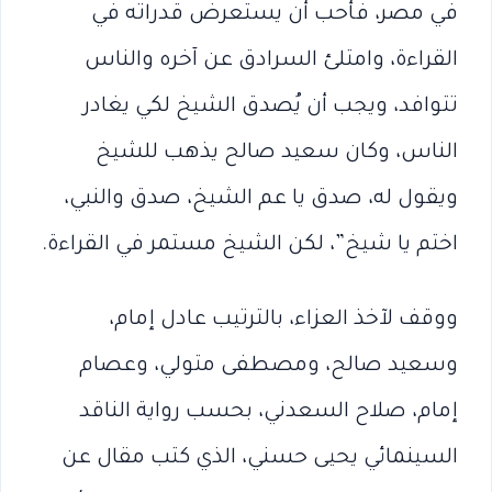
في مصر، فأحب أن يستعرض قدراته في
القراءة، وامتلئ السرادق عن آخره والناس
تتوافد، ويجب أن يُصدق الشيخ لكي يغادر
الناس، وكان سعيد صالح يذهب للشيخ
ويقول له، صدق يا عم الشيخ، صدق والنبي،
اختم يا شيخ”، لكن الشيخ مستمر في القراءة.
ووقف لآخذ العزاء، بالترتيب عادل إمام،
وسعيد صالح، ومصطفى متولي، وعصام
إمام، صلاح السعدني، بحسب رواية الناقد
السينمائي يحيى حسني، الذي كتب مقال عن