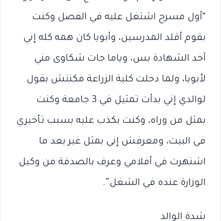
“أول مسرح اشتغل عليه في الفصل وكنت
بقوم أقلد المدرسين، وأبويا كان همه كله إني
آخد الشهادة بس، وياما جات شكاوى مني
لأبويا، ولما دخلت كلية الزراعة مكنتش بقول
لوالدي إني بدأت تمثيل في 3 جامعة وكنت
بمثل من وراه، وكنت بكذب عليه بسبب تأخيري
في البيت، ومعرفش إني بمثل غير بعد ما
اشنهرت في أفلامي وعرف بالصدفة من وكيل
الوزارة عنده في الشغل”.
شدة الوالد