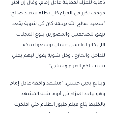
ذهابه للعزاء لمقابلة عادل إمام، وقال إن أكثر
موقف تكرر في العزاء كان بطله سعيد صالح:
“سعيد صالح الله يرحمه كان كل شوية يقعد
يزعق للصحفيين والمصورين بتوع المجلات
اللي كانوا واقفين عشان يوسعوا سكة
للداخل والخارج.. وكل شوية يقول ليهم يعني
نسيب لكم العزاء ونمشي”.
ويتابع يحيى حسني: “مشهد واقفة عادل إمام
وهو بياخد العزاء في أبوه، شبه المشهد
بالظبط بتاع فيلم طيور الظلام حتي افتكرت