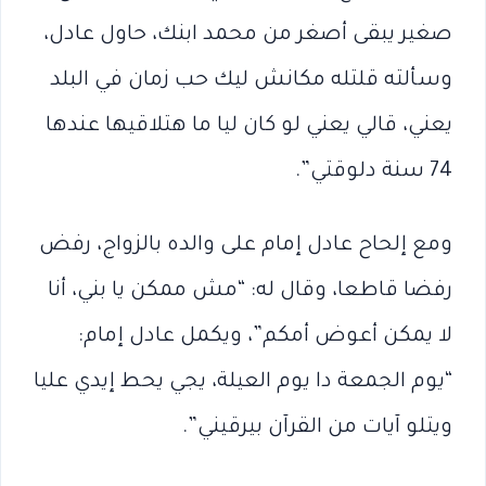
صغير يبقى أصغر من محمد ابنك، حاول عادل،
وسألته قلتله مكانش ليك حب زمان في البلد
يعني، قالي يعني لو كان ليا ما هتلاقيها عندها
74 سنة دلوقتي”.
ومع إلحاح عادل إمام على والده بالزواج، رفض
رفضا قاطعا، وقال له: “مش ممكن يا بني، أنا
لا يمكن أعوض أمكم”، ويكمل عادل إمام:
“يوم الجمعة دا يوم العيلة، يجي يحط إيدي عليا
ويتلو آيات من القرآن بيرقيني”.