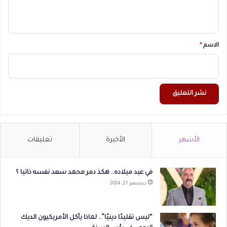
ي
ق
*
الاسم
*
الأشهر
الأخيرة
تعليقات
في عيد ميلاده.. هكذ دمر محمد سعد نفسه ذاتيا ؟
ديسمبر 21, 2024
“ليس تقليدًا دينيًا”.. لماذا يأكل الأمريكيون الديك