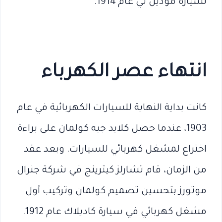
لسيارة موديل تي عام 1914.
انتهاء عصر الكهرباء
كانت بداية النهاية للسيارات الكهربائية في عام
1903، عندما حصل كلايد جيه كولمان على براءة
اختراع لمشغل كهربائي للسيارات. وبعد عقد
من الزمان، قام تشارلز كيترينج في شركة جنرال
موتورز بتحسين تصميم كولمان وتركيب أول
مشغل كهربائي في سيارة كاديلاك عام 1912.