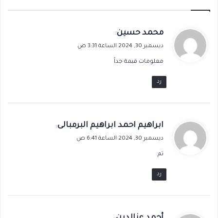
ي
محمد حسين
:
ق
ديسمبر 30, 2024 الساعة 3:31 ص
و
معلومات قيمة جداً
ل
رد
ي
ابراهيم احمد ابراهيم البرمبالى
:
ق
ديسمبر 30, 2024 الساعة 6:41 ص
و
تم
ل
رد
ي
أحمد عزالدين