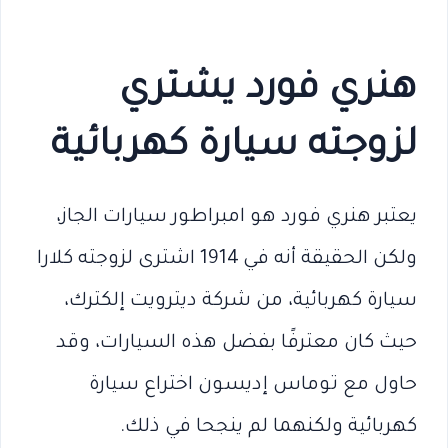
هنري فورد يشتري
لزوجته سيارة كهربائية
يعتبر هنري فورد هو امبراطور سيارات الجاز،
ولكن الحقيقة أنه في 1914 اشترى لزوجته كلارا
سيارة كهربائية، من شركة ديترويت إلكترك،
حيث كان معترفًا بفضل هذه السيارات، وقد
حاول مع توماس إديسون اختراع سيارة
كهربائية ولكنهما لم ينجحا في ذلك.