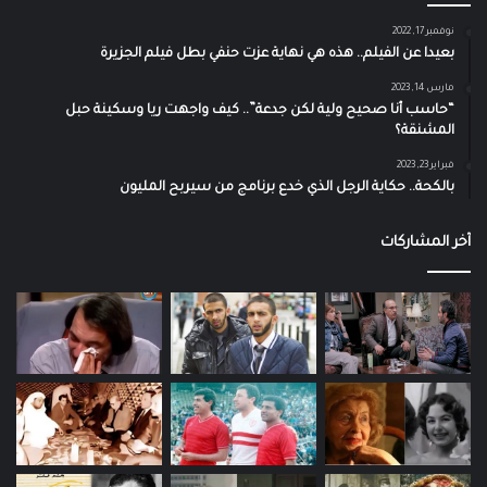
نوفمبر 17, 2022
بعيدا عن الفيلم.. هذه هي نهاية عزت حنفي بطل فيلم الجزيرة
مارس 14, 2023
“حاسب أنا صحيح ولية لكن جدعة”.. كيف واجهت ريا وسكينة حبل
المشنقة؟
فبراير 23, 2023
بالكحة.. حكاية الرجل الذي خدع برنامج من سيربح المليون
آخر المشاركات