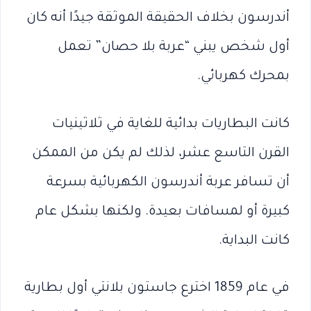
أندرسون بخلاف الحقيقة الموثقة جيدًا أنه كان
أول شخص يبني “عربة بلا حصان” تعمل
بمحرك كهربائي.
كانت البطاريات بدائية للغاية في ثلاثينيات
القرن التاسع عشر، لذلك لم يكن من الممكن
أن تسافر عربة أندرسون الكهربائية بسرعة
كبيرة أو لمسافات بعيدة. ولكنها بشكل عام
كانت البداية.
في عام 1859 اخترع جاستون بلانتي أول بطارية