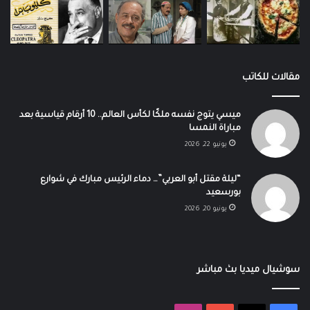
مقالات للكاتب
ميسي يتوج نفسه ملكًا لكأس العالم.. 10 أرقام قياسية بعد
مباراة النمسا
يونيو 22, 2026
“ليلة مقتل أبو العربي”… دماء الرئيس مبارك في شوارع
بورسعيد
يونيو 20, 2026
سوشيال ميديا بث مباشر