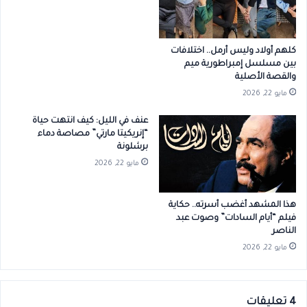
كلهم أولاد وليس أرمل.. اختلافات
بين مسلسل إمبراطورية ميم
والقصة الأصلية
مايو 22, 2026
عنف في الليل: كيف انتهت حياة
“إنريكيتا مارتي” مصاصة دماء
برشلونة
مايو 22, 2026
هذا المشهد أغضب أسرته.. حكاية
فيلم “أيام السادات” وصوت عبد
الناصر
مايو 22, 2026
‫4 تعليقات