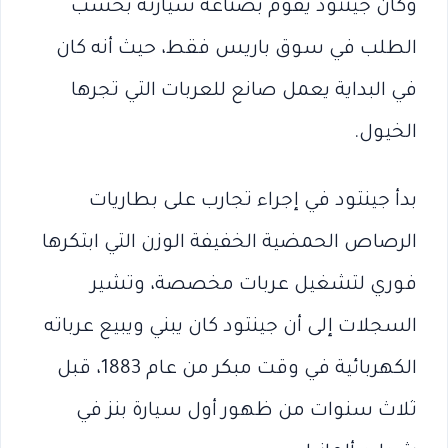
وكان جينتود يقوم بصناعة سيارته بحسب
الطلب في سوق باريس فقط، حيث أنه كان
في البداية يعمل صانع للعربات التي تجرها
الخيول.
بدأ جينتود في إجراء تجارب على بطاريات
الرصاص الحمضية الخفيفة الوزن التي ابتكرها
فوري لتشغيل عربات مخصصة، وتشير
السجلات إلى أن جينتود كان يبني ويبيع عرباته
الكهربائية في وقت مبكر من عام 1883، قبل
ثلاث سنوات من ظهور أول سيارة بنز في