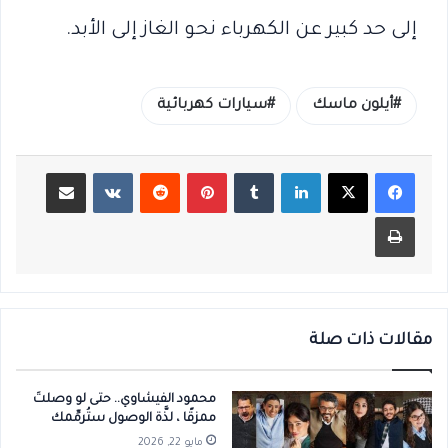
إلى حد كبير عن الكهرباء نحو الغاز إلى الأبد.
أيلون ماسك
سيارات كهربائية
لينكدإن
بينتيريست
مشاركة عبر البريد
طباعة
مقالات ذات صلة
محمود الفيشاوي.. حتى لو وصلتَ
ممزقًا ، لذَّة الوصول ستُرمِّمك
مايو 22, 2026