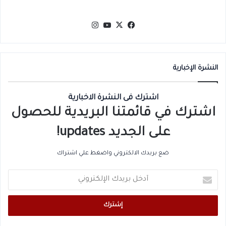
‫X
فيسبوك
‫YouTube
انستقرام
النشرة الإخبارية
اشترك فى النشرة الاخبارية
اشترك في قائمتنا البريدية للحصول
على الجديد updates!
ضع بريدك الالكتروني واضغط علي اشتراك
أدخل
بريدك
الإلكتروني