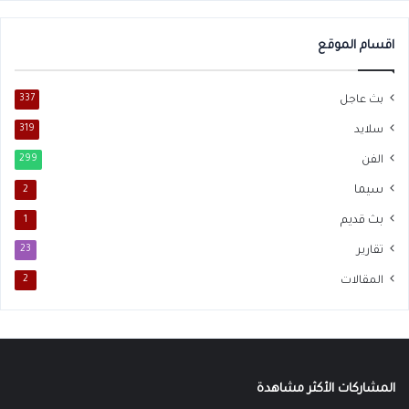
اقسام الموقع
بث عاجل
337
سلايد
319
الفن
299
سيما
2
بث قديم
1
تقارير
23
المقالات
2
المشاركات الأكثر مشاهدة