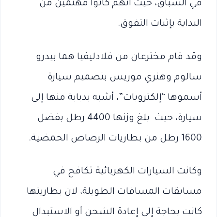
في السباق، حيث أنهم كانوا مهتمين من
البداية بإثبات التفوق.
وقد قام مخترعان من فلادليفيا هما بيدرو
سالوم وهنري موريس بتصميم سيارة
أسموها “إلكتروبات”، أشبه بدبابة منها إلى
سيارة، حيث بلغ وزنها 4400 رطل بفضل
1600 رطل من بطاريات الرصاص الحمضية.
وكانت السيارات الكهربائية تكافح في
مسابقات المسافات الطويلة، لان بطاريتها
كانت بحاجة إلى إعادة الشحن أو الاستبدال