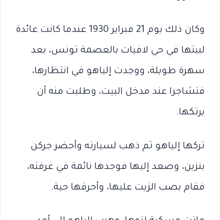
وكان ذلك يوم 21 فبراير 1930 عندما كانت عائدة
لبيتها في حي لافيات بالعصمة تونس، بعد
سهرة طويلة، ووجدت إلياهو في انتظارها،
فتشاجرا عند مدخل البيت، وطلبت منه أن
يرتكها.
تركها إلياهو ثم ذهب لسيارته وأحضر جركن
بنزين، وصعد إليها فوجدها نائمة في غرفته،
فقام بصب الزيت عليها، وأحرقها حية.