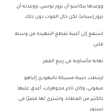
ووعدها بيكاسو أن يزور تونس، ووعدته أن
تزور إسبانيا، لكن حال الموت دون ذلك.
استمع إلى أغنية نقطع التنهيدة من وسط
قلبي
نهاية مأساوية في ربيع العمر
ارتبطت حبيبة مسيكة باليهودي إلياهو
ميموني، وكان تاجر مجوهرات، أغدق عليها
بالكثير من العطايا، واشترى لها قصرًا في
تستور.