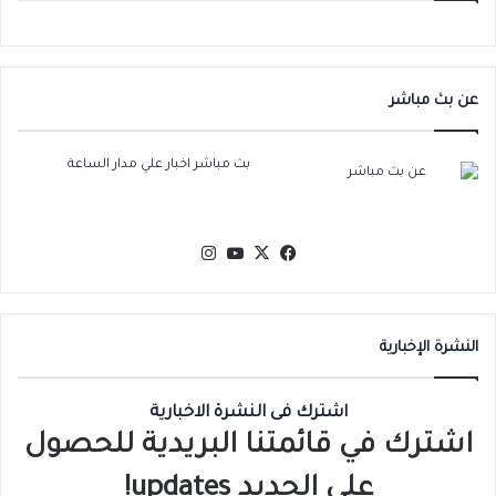
عن بث مباشر
بث مباشر اخبار علي مدار الساعة
‫X
فيسبوك
‫YouTube
انستقرام
النشرة الإخبارية
اشترك فى النشرة الاخبارية
اشترك في قائمتنا البريدية للحصول
على الجديد updates!