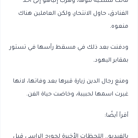
ماتت مسكية لتوها، وهرب إلياهو إلى أحد
الفنادق، حاول الانتحار، ولكن العاملين هناك
منعوه.
ودفنت بعد ذلك في مسقط رأسها في تستور
بمقابر اليهود.
ومنع رجال الدين زيارة قبرها بعد وفاتها، لانها
غيرت اسمها لحبيبة، وخاضت حياة الفن.
أقرأ أيضًا:
بالفيديو.. اللحظات الأخيرة لجورج الراسي قبل