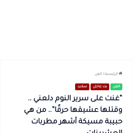
الرئيسية
/
الفن
الفن
بث عاجل
سلايد
“غنت على سرير النوم دلعني ..
وقتلها عشيقها حرقًا”.. من هي
حبيبة مسيكة أشهر مطربات