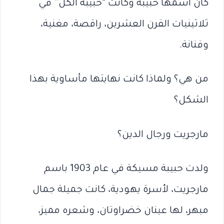
كان اسمها حبيبة وكانت “حبيبة الكل” في
ثلاثينيات القرن العشرين، راقصة، مغنية،
وفنانة.
من هي؟ ولماذا كانت نهايتها مأساوية بهذا
الشكل؟
مارجريت ورجال الدين؟
ولدت حبيبة مسيكة في عام 1903 باسم
مارجريت، لأسرة يهودية، كانت جميلة جمال
مبهر، لها عينان خضراوتان، وشعره مميز،