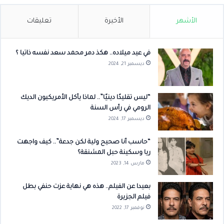
الأشهر
الأخيرة
تعليقات
في عيد ميلاده.. هكذ دمر محمد سعد نفسه ذاتيا ؟
ديسمبر 21, 2024
“ليس تقليدًا دينيًا”.. لماذا يأكل الأمريكيون الديك
الرومي في رأس السنة
ديسمبر 17, 2024
“حاسب أنا صحيح ولية لكن جدعة”.. كيف واجهت
ريا وسكينة حبل المشنقة؟
مارس 14, 2023
بعيدا عن الفيلم.. هذه هي نهاية عزت حنفي بطل
فيلم الجزيرة
نوفمبر 17, 2022