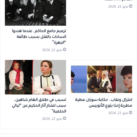
مايو 22, 2026
ترميم جامع الحاكم.. عندما هددوا
السادات بالقتل بسبب طائفة
“البهرة”
مايو 22, 2026
اعتزال ونقاب.. حكاية سوزان عطية
تسبب في طلاق الهام شاهين..
مطربة إحنا بتوع الأتوبيس
سبب اعتذار آثار الحكيم عن “ليالي
الحلمية”
مايو 22, 2026
مايو 22, 2026