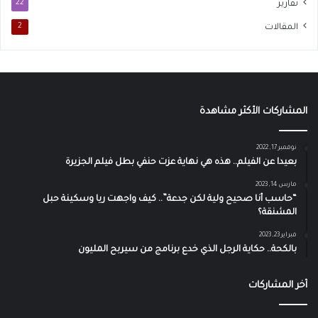
تقارير
22
المقالات
2
المشاركات الأكثر مشاهدة
نوفمبر 17, 2022
بعيدا عن الفيلم.. هذه هي نهاية عزت حنفي بطل فيلم الجزيرة
مارس 14, 2023
“حاسب أنا صحيح ولية لكن جدعة”.. كيف واجهت ريا وسكينة حبل
المشنقة؟
فبراير 23, 2023
بالكحة.. حكاية الرجل الذي خدع برنامج من سيربح المليون
آخر المشاركات