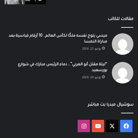
مقالات للكاتب
ميسي يتوج نفسه ملكًا لكأس العالم.. 10 أرقام قياسية بعد
مباراة النمسا
يونيو 22, 2026
“ليلة مقتل أبو العربي”… دماء الرئيس مبارك في شوارع
بورسعيد
يونيو 20, 2026
سوشيال ميديا بث مباشر
‫X
فيسبوك
‫YouTube
انستقرام