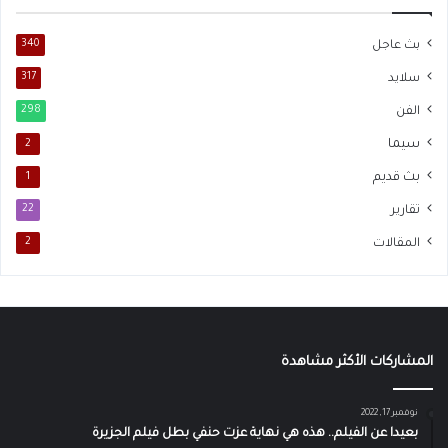
بث عاجل
340
سلايد
317
الفن
298
سيما
2
بث قديم
1
تقارير
22
المقالات
2
المشاركات الأكثر مشاهدة
نوفمبر 17, 2022
بعيدا عن الفيلم.. هذه هي نهاية عزت حنفي بطل فيلم الجزيرة