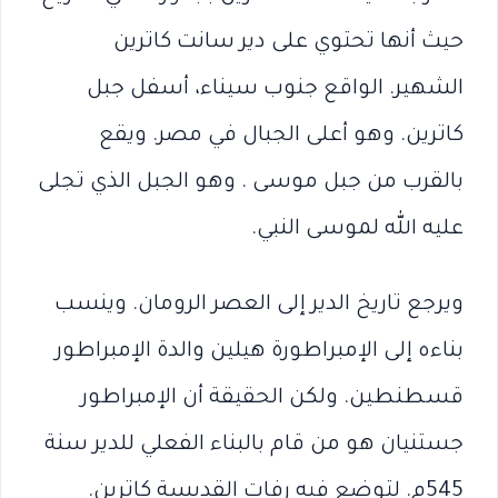
حيث أنها تحتوي على دير سانت كاترين
الشهير. الواقع جنوب سيناء، أسفل جبل
كاترين. وهو أعلى الجبال في مصر. ويقع
بالقرب من جبل موسى . وهو الجبل الذي تجلى
عليه الله لموسى النبي.
ويرجع تاريخ الدير إلى العصر الرومان. وينسب
بناءه إلى الإمبراطورة هيلين والدة الإمبراطور
قسطنطين. ولكن الحقيقة أن الإمبراطور
جستنيان هو من قام بالبناء الفعلي للدير سنة
545م. لتوضع فيه رفات القديسة كاترين.