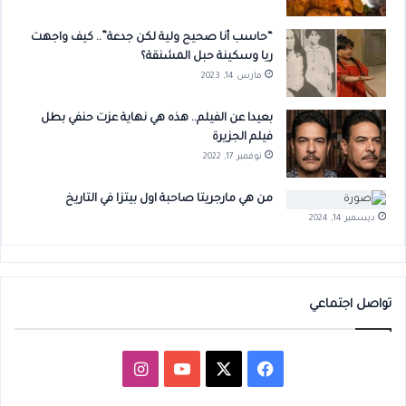
“حاسب أنا صحيح ولية لكن جدعة”.. كيف واجهت
ريا وسكينة حبل المشنقة؟
مارس 14, 2023
بعيدا عن الفيلم.. هذه هي نهاية عزت حنفي بطل
فيلم الجزيرة
نوفمبر 17, 2022
من هي مارجريتا صاحبة اول بيتزا في التاريخ
ديسمبر 14, 2024
تواصل اجتماعي
‫X
فيسبوك
‫YouTube
انستقرام