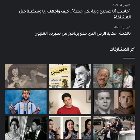
مارس 14, 2023
“حاسب أنا صحيح ولية لكن جدعة”.. كيف واجهت ريا وسكينة حبل
المشنقة؟
فبراير 23, 2023
بالكحة.. حكاية الرجل الذي خدع برنامج من سيربح المليون
آخر المشاركات