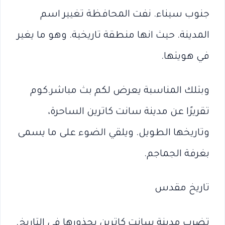
جنوب سيناء. نفت المحافظة تغيير اسم
المدينة. حيث انها منطقة تاريخية. وهو ما يغير
في هويتها.
وبتلك المناسبة يعرض لكم بث مباشر.كوم
تقريرًا عن مدينة سانت كاترين الساحرة،
وتاريخها الطويل. ويلقي الضوء على ما يسمى
بغرفة الجماجم.
تاريخ مقدس
تضرب مدينة سانت كاترين بجذورها في التاريخ.