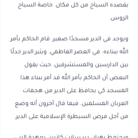
يقصده السياح من كل مكان. خاصة السياح
الروس.
ويوجد في الدير مسجدًا صغير. قام الحاكم بأمر
الله ببناءه. في العصر الفاطمي. ويثير الدير جدلًا
بين الدارسين والمستشرقين. حيث يقول
البعض أن الحاكم بأمر الله قد أمر ببناء هذا
المسجد كي يحافظ على الدير من هجمات
العربان المسلمين. فيما قال آخرون أنه وضع
من أجل فرض السيطرة الإسلامية على الدير.
ويحتفظ رهبان دير سانت كاترين بعهدة النبي،