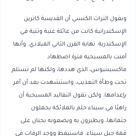
ويقول التراث الكنسي أن القديسة كاترين
الإسكندرانية كانت من عائلة غنية وثنية في
الإسكندرية. نهاية القرن الثاني الميلادي. وأنها
آمنت بالمسيحية فترة اضطهاد
ماكسينتيوس، الذي هددها، ولكنها لم تستلم
تحت وطأة التعذيب، واستشهدت بعد أن أمر
بإعدامها. ولكن تقول التقاليد المسيحية أن
راهبًا في سيناء حلم بالملائكة يحملون
جثمانها، ويطيرون به ويضعونه بحنان على
قمة جبل سيناء. فاستيقظ ووجد الرفات في