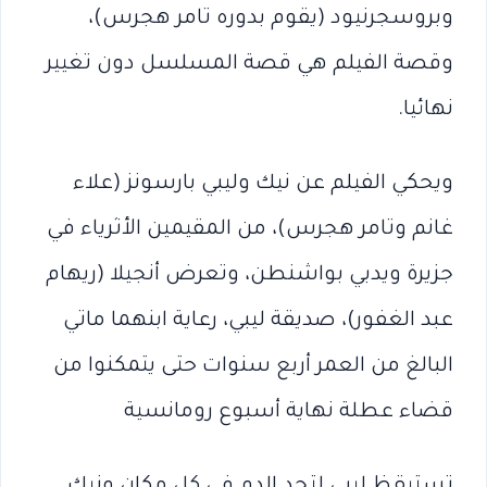
وبروسجرنيود (يقوم بدوره تامر هجرس)،
وقصة الفيلم هي قصة المسلسل دون تغيير
نهائيا.
ويحكي الفيلم عن نيك وليبي بارسونز (علاء
غانم وتامر هجرس)، من المقيمين الأثرياء في
جزيرة ويدبي بواشنطن، وتعرض أنجيلا (ريهام
عبد الغفور)، صديقة ليبي، رعاية ابنهما ماتي
البالغ من العمر أربع سنوات حتى يتمكنوا من
قضاء عطلة نهاية أسبوع رومانسية
تستيقظ ليبي لتجد الدم في كل مكان ونيك