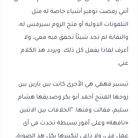
أنني رفضت توفير أشياء خاصة له مثل
التلفونات الدولية أو فتح الروم سيرفس له،
والنقابة لم تجد شيئاً تحقق فيه معي، ولا
أعرف لماذا يفعل كل ذلك. ويردد هذ الكلام
عني.
تيسير فهمي هي الأخرى كانت بين نارين بين
زوجها المنتج أحمد أبو بكر وصديقها هشام
سليم، فقالت وقتها: “الخلافات بين الاثنين
«تافهة» وعلى أمور بسيطة تحدث في أي
عمل فني، ولا داعي لتكبيرها بكل هذ الصورة،