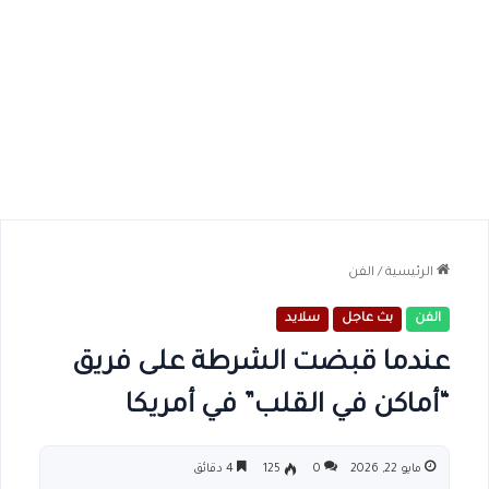
الرئيسية
/
الفن
الفن
بث عاجل
سلايد
عندما قبضت الشرطة على فريق
“أماكن في القلب” في أمريكا
مايو 22, 2026
0
125
4 دقائق