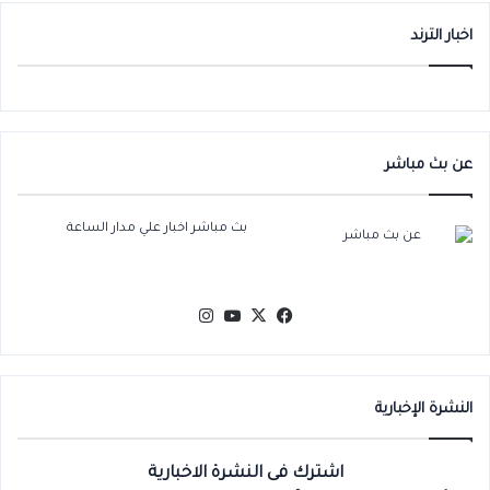
ا
اخبار الترند
عن بث مباشر
بث مباشر اخبار علي مدار الساعة
‫X
فيسبوك
‫YouTube
انستقرام
النشرة الإخبارية
اشترك فى النشرة الاخبارية