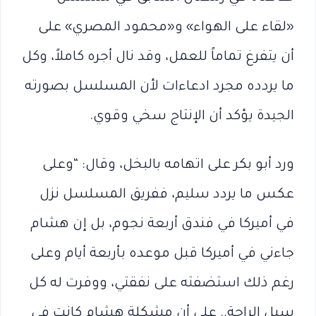
«لقاء على الهواء» و«محمود المصري» على
أن يتفرغ تماماً للعمل، وقد نال أجره كاملاً، وكل
ما يردده مجرد ادعاءات لأن المسلسل بصورته
الجيدة يؤكد أن الإنتاج سخي وقوي.
ورد أبو بكر على اتهامه بالبخل، وقال: “وعلى
عكس ما يردد سليم، ففريق المسلسل نزل
في أميركا في فندق أربعة نجوم، بل إن هشام
جاءني في أميركا قبل موعده بأربعة أيام وعلى
رغم ذلك استضفته على نفقتي، ووفرت له كل
سبل الراحة.. على أن مشكلة هشام كانت في