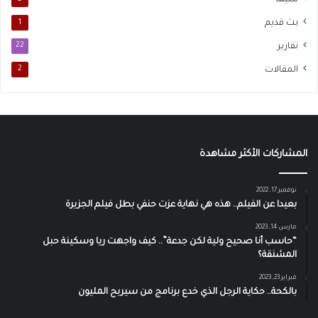
سيما
بث قديم
1
تقارير
22
المقالات
2
المشاركات الأكثر مشاهدة
نوفمبر 17, 2022
بعيدا عن الفيلم.. هذه هي نهاية عزت حنفي بطل فيلم الجزيرة
مارس 14, 2023
“حاسب أنا صحيح ولية لكن جدعة”.. كيف واجهت ريا وسكينة حبل
المشنقة؟
فبراير 23, 2023
بالكحة.. حكاية الرجل الذي خدع برنامج من سيربح المليون