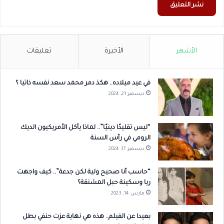
الأشهر
الأخيرة
تعليقات
في عيد ميلاده.. هكذ دمر محمد سعد نفسه ذاتيا ؟
ديسمبر 21, 2024
“ليس تقليدًا دينيًا”.. لماذا يأكل الأمريكيون الديك
الرومي في رأس السنة
ديسمبر 17, 2024
“حاسب أنا صحيح ولية لكن جدعة”.. كيف واجهت
ريا وسكينة حبل المشنقة؟
مارس 14, 2023
بعيدا عن الفيلم.. هذه هي نهاية عزت حنفي بطل