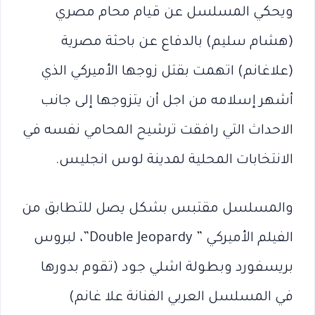
ويحكي المسلسل عن قيام محام مصري
(هشام سليم) بالدفاع عن باحثة مصرية
(علاغانم) اتهمت بقتل زوجها الأميركي الذي
أشهر إسلامه من اجل أن يتزوجها إلى جانب
الاحداث التي رافقت ترشيح المحامي نفسه في
الانتخابات المحلية لمدينة لوس انجليس.
والمسلسل مقتبس بشكل يصل للتطابق من
الفيلم الأميركي ” Double Jeopardy”، لبروس
بريسفورد وبطولة اشلي جود (تقوم بدورها
في المسلسل العربي الفنانة علا غانم)