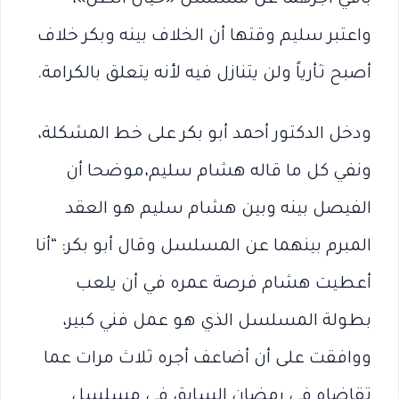
واعتبر سليم وقتها أن الخلاف بينه وبكر خلاف
أصبح ثأرياً ولن يتنازل فيه لأنه يتعلق بالكرامة.
ودخل الدكتور أحمد أبو بكر على خط المشكلة،
ونفي كل ما قاله هشام سليم،موضحا أن
الفيصل بينه وبين هشام سليم هو العقد
المبرم بينهما عن المسلسل وقال أبو بكر: “أنا
أعطيت هشام فرصة عمره في أن يلعب
بطولة المسلسل الذي هو عمل فني كبير،
ووافقت على أن أضاعف أجره ثلاث مرات عما
تقاضاه في رمضان السابق في مسلسل