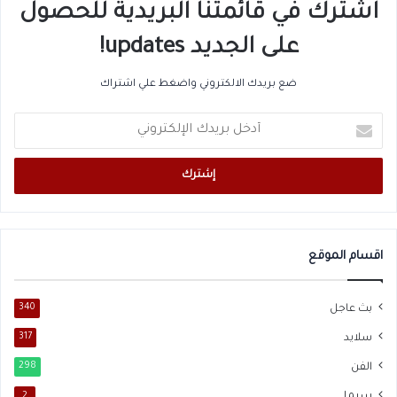
اشترك في قائمتنا البريدية للحصول
على الجديد updates!
ضع بريدك الالكتروني واضغط علي اشتراك
أدخل
بريدك
الإلكتروني
اقسام الموقع
بث عاجل
340
سلايد
317
الفن
298
2