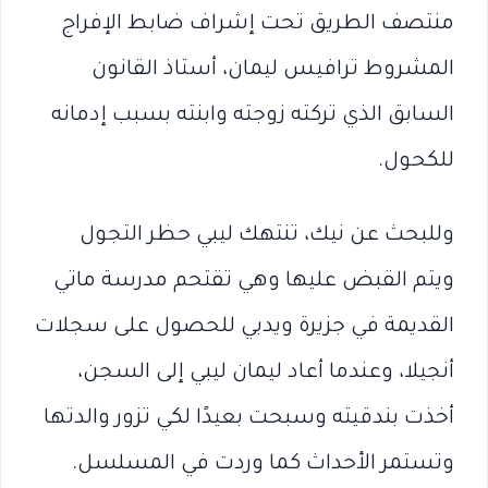
منتصف الطريق تحت إشراف ضابط الإفراج
المشروط ترافيس ليمان، أستاذ القانون
السابق الذي تركته زوجته وابنته بسبب إدمانه
للكحول.
وللبحث عن نيك، تنتهك ليبي حظر التجول
ويتم القبض عليها وهي تقتحم مدرسة ماتي
القديمة في جزيرة ويدبي للحصول على سجلات
أنجيلا، وعندما أعاد ليمان ليبي إلى السجن،
أخذت بندقيته وسبحت بعيدًا لكي تزور والدتها
وتستمر الأحداث كما وردت في المسلسل.