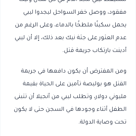
مفقود، ووصل خفر السواحل ليجدوا ليبي
يحمل سكينًا ملطخًا بالدماء، وعلى الرغم من
عدم العثور على جثة نيك بعد ذلك، إلا أن ليبي
أدينت بارتكاب جريمة قتل.
ومن المفترض أن يكون دافعها في جريمة
القتل هو بوليصة تأمين على الحياة بقيمة
مليوني دولار، وتطلب ليبي من أنجيلا أن تتبنى
الطفل أثناء وجودها في السجن حتى لا يكون
تحت وصاية الدولة.