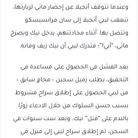
وعندما تتوقف أنجيلا عن إحضار ماتي لزيارتها،
تتعقب ليبي أنجيلا إلى سان فرانسيسكو
وتتصل بها. أثناء محادثتهم، يدخل نيك ويصرخ
ماتي، “أبي!”؛ فتدرك ليبي أن نيك زيف وفاته.
بعد الفشل في الحصول على مساعدة في
التحقيق، يطلب زميل سجين – محامٍ سابق –
من ليبي الحصول على إطلاق سراح مشروط
بسبب حسن السلوك من خلال الادعاء زورًا
بالندم على “قتل” نيك. وبعد ست سنوات في
السجن، تم إطلاق سراح ليبي إلى منزل في