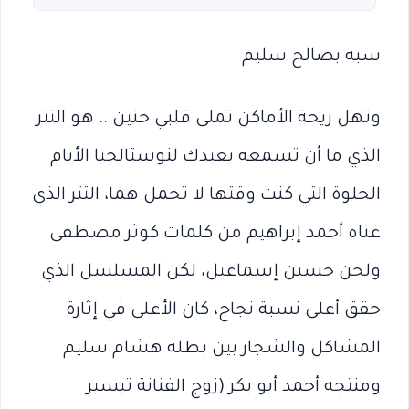
سبه بصالح سليم
وتهل ريحة الأماكن تملى قلبي حنين .. هو التتر
الذي ما أن تسمعه يعيدك لنوستالجيا الأيام
الحلوة التي كنت وقتها لا تحمل هما، التتر الذي
غناه أحمد إبراهيم من كلمات كوثر مصطفى
ولحن حسين إسماعيل، لكن المسلسل الذي
حقق أعلى نسبة نجاح، كان الأعلى في إثارة
المشاكل والشجار بين بطله هشام سليم
ومنتجه أحمد أبو بكر (زوج الفنانة تيسير