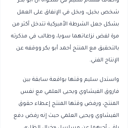
وأضاف هشام سليم في شكواه أن أبو بكر
شخص بخيل، وبخل في الإنفاق على العمل
بشكل جعل الشرطة الأميركية تتدخل أكثر من
مرة لفض نزاعاتهما سويا، وطالب في مذكرته
بالتحقيق مع المنتج أحمد أبو بكر ووقفه عن
الإنتاج الفني.
واستدل سليم وقتها بواقعة سابقة بين
فاروق الفيشاوي ويحيى العلمي مع نفس
المنتج، ورفض وقتها المنتج إعطاء حقوق
الفيشاوي ويحيى العلمي حيث إنه رفض دفع
باقي أجرهما عن مسلسل «خيال الظل»،