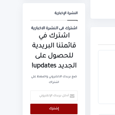
النشرة الإخبارية
اشترك فى النشرة الاخبارية
اشترك في
قائمتنا البريدية
للحصول على
الجديد updates!
ضع بريدك الالكتروني واضغط علي
اشتراك
أدخل
بريدك
الإلكتروني