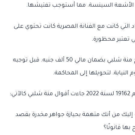
 الأشعة السينسة. مما أستوجب تفتيشها.
واد التي كانت مع الفنانة المصرية كانت تحتوي على
ي تعتبر محظورة.
الجدير بالذكر أنه تم اطلاق صراح منة شلبي بضمان مالي 50 ألف جنيه. قبل توجيه
 النيابة. لتحويلها إلى المحاكمة.
آتي:
ليك من أنك متهمة بحيازة جواهر مخدرة بقصد
بها قانونًا؟