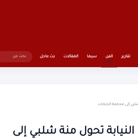
تقارير
الفن
سيما
المقالات
بث عاجل
شلبي إلى محكمة الجنايات
النيابة تحول منة شلبي إلى