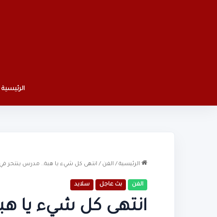
الرئيسية
الرئيسية
/
الفن
/
انتهى كل شيء يا هبة.. مدرس ينتحر في
الفن
بث عاجل
سلايد
انتهى كل شيء يا هب