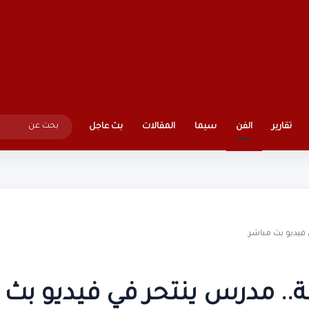
تقارير
الفن
سيما
المقالات
بث عاجل
 فيديو بث مباشر
ة.. مدرس ينتحر في فيديو بث