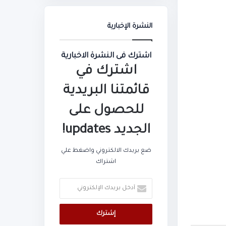
النشرة الإخبارية
اشترك فى النشرة الاخبارية
اشترك في
قائمتنا البريدية
للحصول على
الجديد updates!
ضع بريدك الالكتروني واضغط علي
اشتراك
أدخل
بريدك
الإلكتروني