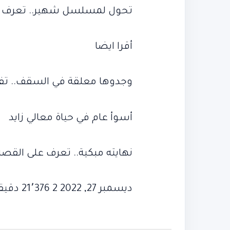
تحول لمسلسل شهير.. تعرف على
أقرا ايضا
وجدوها معلقة في السقف.. تفاص
أسوأ عام في حياة معالي زايد
نهايته مبكية.. تعرف على القصة 
ديسمبر 27, 2022 2 21٬376 دقيقة واحدة