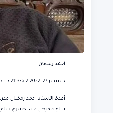
أحمد رمضان
ديسمبر 27, 2022 2 21٬376 دقيقة واحدة
أقدمَ الأستاذ أحمد رمضان مدرس 
بتناوله قرص مبيد حشري سام، ي