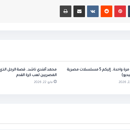
بينتيريست
مشاركة عبر البريد
طباعة
عُرضت مرة واحدة.. إليكم 5 مسلسلات مصرية
محمد أفندي ناشد.. قصة الرجل الذي
يديو)
المصريين لعب كرة القدم
مايو 22, 2026