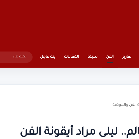
تقارير
الفن
سيما
المقالات
بث عاجل
نة الفن والموضة
.. ليلى مراد أيقونة الفن