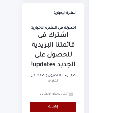
النشرة الإخبارية
اشترك فى النشرة الاخبارية
اشترك في
قائمتنا البريدية
للحصول على
الجديد updates!
ضع بريدك الالكتروني واضغط علي
اشتراك
أدخل
بريدك
الإلكتروني