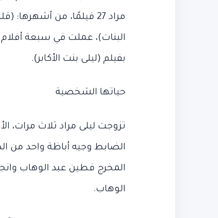
مراد 27 فيلمًا، من أشهرها: 
البنات)، عملت في سبعة أفلام 
بفيلم (ليلى بنت الأكابر).
حياتها الشخصية
تزوجت ليلى مراد ثلاث مرات، ال
الضابط وجيه أباظة واحد من الض
المخرج فطين عبد الوهاب وانجب
الوهاب.