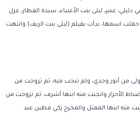
(قلبي دليلي، عنبر، ليلى بنت الأغنياء، سيدة القطار، غزل
حملت اسمها، بدأت بفيلم (ليلى بنت الريف) وانتهت
أولى من أنور وجدي، ولم تنجب منه، ثم تزوجت من
باط الأحرار وانجبت منه ابنها أشرف، ثم تزوجت من
ت منه ابنها الممثل والمخرج زكي فطين عبد