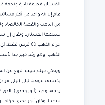
عام إلا أنه واحد من أكثر فسا
من الذهب والفضة الخالصة، وتم 
جرام الذهب 60 قرش
الذهب، وهو رقم كبير جدا لأسعا
ويحكي فيلم حبيب الروح عن ا
يكتشف موهبة ليلى (ليلى مراد) 
زوجها وحيد (أنور وجدي)، الذي
بينهما، وكان أنور وجدي مؤلف 