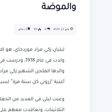
والموضة
مايو 22, 2026
0
131
2 دقائق
ليليان زكي مراد موردخاي، هو الا
ولدت في عام 918
والدها الملحن الشهير زكي مراد
أغنية “زروني كل سنة مرة” لسي
وغنت ليلى في العديد من الحف
الثلاثينات، وتعاقدت معهم على