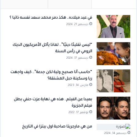
في عيد ميلاده.. هكذ دمر محمد سعد نفسه ذاتيا ؟
ديسمبر 21, 2024
“ليس تقليدًا دينيًا”.. لماذا يأكل الأمريكيون الديك
الرومي في رأس السنة
ديسمبر 17, 2024
“حاسب أنا صحيح ولية لكن جدعة”.. كيف واجهت
ريا وسكينة حبل المشنقة؟
مارس 14, 2023
بعيدا عن الفيلم.. هذه هي نهاية عزت حنفي بطل
فيلم الجزيرة
نوفمبر 17, 2022
من هي مارجريتا صاحبة اول بيتزا في التاريخ
ديسمبر 14, 2024