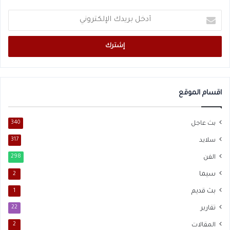
أدخل
بريدك
الإلكتروني
اقسام الموقع
بث عاجل
340
سلايد
317
الفن
298
سيما
2
بث قديم
1
تقارير
22
المقالات
2