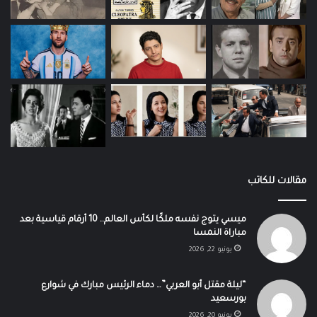
مقالات للكاتب
ميسي يتوج نفسه ملكًا لكأس العالم.. 10 أرقام قياسية بعد
مباراة النمسا
يونيو 22, 2026
“ليلة مقتل أبو العربي”… دماء الرئيس مبارك في شوارع
بورسعيد
يونيو 20, 2026