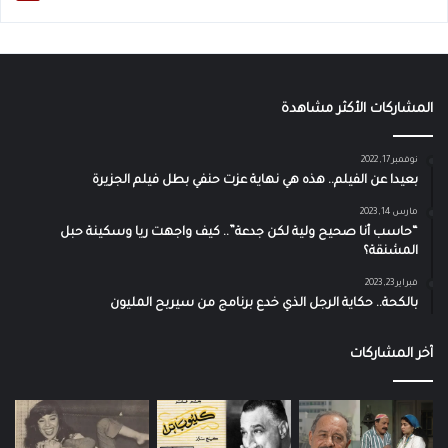
المشاركات الأكثر مشاهدة
نوفمبر 17, 2022
بعيدا عن الفيلم.. هذه هي نهاية عزت حنفي بطل فيلم الجزيرة
مارس 14, 2023
“حاسب أنا صحيح ولية لكن جدعة”.. كيف واجهت ريا وسكينة حبل
المشنقة؟
فبراير 23, 2023
بالكحة.. حكاية الرجل الذي خدع برنامج من سيربح المليون
آخر المشاركات