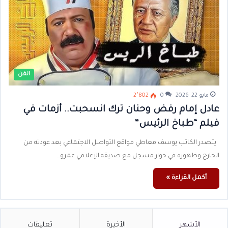
الفن
مايو 22, 2026
0
2٬802
عادل إمام رفض وحنان ترك انسحبت.. أزمات في
فيلم “طباخ الرئيس”
يتصدر الكاتب يوسف معاطي مواقع التواصل الاجتماعي بعد عودته من
الخارج وظهوره في حوار مسجل مع صديقه الإعلامي عمرو…
أكمل القراءة »
الأشهر
الأخيرة
تعليقات