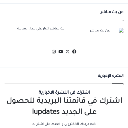
عن بث مباشر
بث مباشر اخبار علي مدار الساعة
‫X
فيسبوك
‫YouTube
انستقرام
النشرة الإخبارية
اشترك فى النشرة الاخبارية
اشترك في قائمتنا البريدية للحصول
على الجديد updates!
ضع بريدك الالكتروني واضغط علي اشتراك