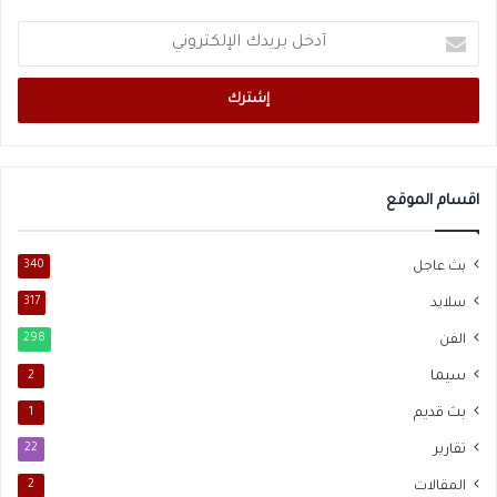
أدخل
بريدك
الإلكتروني
اقسام الموقع
بث عاجل
340
سلايد
317
الفن
298
سيما
2
بث قديم
1
تقارير
22
المقالات
2