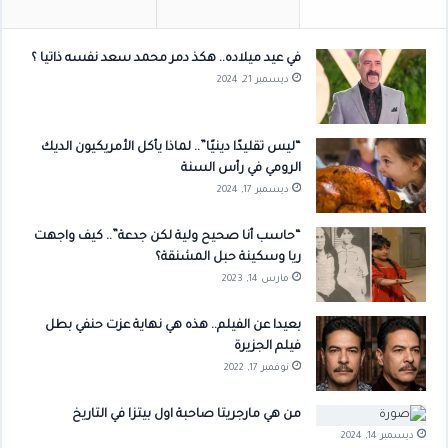
في عيد ميلاده.. هكذ دمر محمد سعد نفسه ذاتيا ؟
ديسمبر 21, 2024
“ليس تقليدًا دينيًا”.. لماذا يأكل الأمريكيون الديك
الرومي في رأس السنة
ديسمبر 17, 2024
“حاسب أنا صحيح ولية لكن جدعة”.. كيف واجهت
ريا وسكينة حبل المشنقة؟
مارس 14, 2023
بعيدا عن الفيلم.. هذه هي نهاية عزت حنفي بطل
فيلم الجزيرة
نوفمبر 17, 2022
من هي مارجريتا صاحبة اول بيتزا في التاريخ
ديسمبر 14, 2024