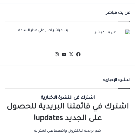
عن بث مباشر
بث مباشر اخبار علي مدار الساعة
‫X
فيسبوك
‫YouTube
انستقرام
النشرة الإخبارية
اشترك فى النشرة الاخبارية
اشترك في قائمتنا البريدية للحصول
على الجديد updates!
ضع بريدك الالكتروني واضغط علي اشتراك