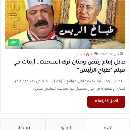
الفن
مايو 22, 2026
0
2٬801
عادل إمام رفض وحنان ترك انسحبت.. أزمات في
فيلم “طباخ الرئيس”
يتصدر الكاتب يوسف معاطي مواقع التواصل الاجتماعي بعد عودته من
الخارج وظهوره في حوار مسجل مع صديقه الإعلامي عمرو…
أكمل القراءة »
الأشهر
الأخيرة
تعليقات