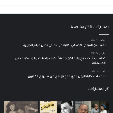
المشاركات الأكثر مشاهدة
نوفمبر 17, 2022
بعيدا عن الفيلم.. هذه هي نهاية عزت حنفي بطل فيلم الجزيرة
مارس 14, 2023
“حاسب أنا صحيح ولية لكن جدعة”.. كيف واجهت ريا وسكينة حبل
المشنقة؟
فبراير 23, 2023
بالكحة.. حكاية الرجل الذي خدع برنامج من سيربح المليون
آخر المشاركات