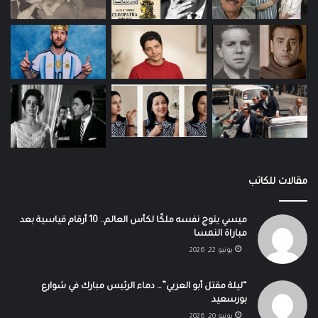
مقالات للكاتب
ميسي يتوج نفسه ملكًا لكأس العالم.. 10 أرقام قياسية بعد
مباراة النمسا
يونيو 22, 2026
“ليلة مقتل أبو العربي”… دماء الرئيس مبارك في شوارع
بورسعيد
يونيو 20, 2026