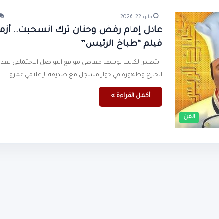
مايو 22, 2026
عادل إمام رفض وحنان ترك انسحبت.. أزم
فيلم “طباخ الرئيس”
يتصدر الكاتب يوسف معاطي مواقع التواصل الاجتماعي بعد 
الخارج وظهوره في حوار مسجل مع صديقه الإعلامي عمرو…
أكمل القراءة »
الفن