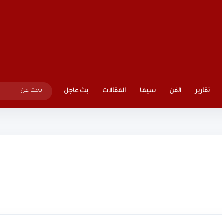
تقارير
الفن
سيما
المقالات
بث عاجل