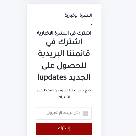
النشرة الإخبارية
اشترك فى النشرة الاخبارية
اشترك في
قائمتنا البريدية
للحصول على
الجديد updates!
ضع بريدك الالكتروني واضغط علي
اشتراك
أدخل
بريدك
الإلكتروني