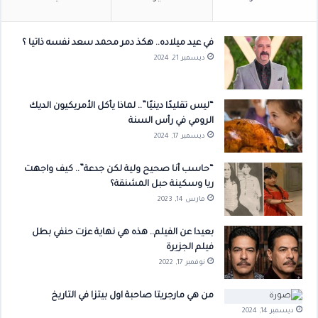
في عيد ميلاده.. هكذ دمر محمد سعد نفسه ذاتيا ؟
ديسمبر 21, 2024
“ليس تقليدًا دينيًا”.. لماذا يأكل الأمريكيون الديك
الرومي في رأس السنة
ديسمبر 17, 2024
“حاسب أنا صحيح ولية لكن جدعة”.. كيف واجهت
ريا وسكينة حبل المشنقة؟
مارس 14, 2023
بعيدا عن الفيلم.. هذه هي نهاية عزت حنفي بطل
فيلم الجزيرة
نوفمبر 17, 2022
من هي مارجريتا صاحبة اول بيتزا في التاريخ
ديسمبر 14, 2024