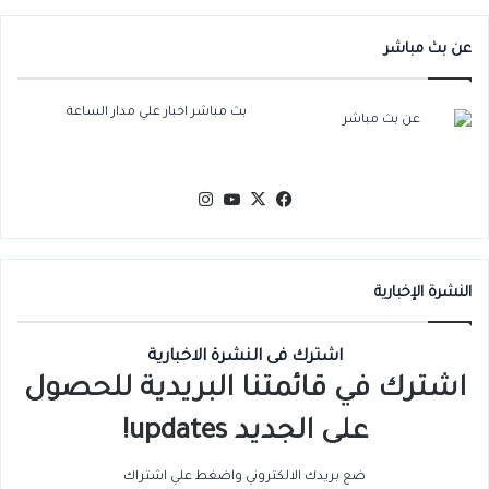
عن بث مباشر
بث مباشر اخبار علي مدار الساعة
‫X
فيسبوك
‫YouTube
انستقرام
النشرة الإخبارية
اشترك فى النشرة الاخبارية
اشترك في قائمتنا البريدية للحصول
على الجديد updates!
ضع بريدك الالكتروني واضغط علي اشتراك