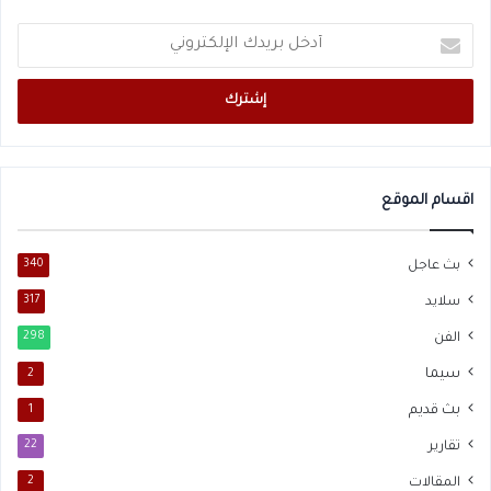
أدخل
بريدك
الإلكتروني
اقسام الموقع
بث عاجل
340
سلايد
317
الفن
298
سيما
2
بث قديم
1
تقارير
22
المقالات
2