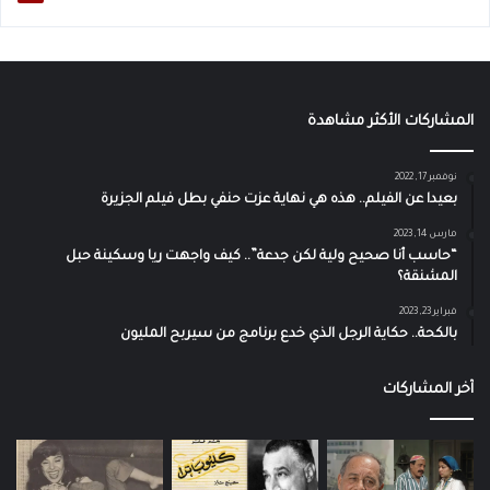
المشاركات الأكثر مشاهدة
نوفمبر 17, 2022
بعيدا عن الفيلم.. هذه هي نهاية عزت حنفي بطل فيلم الجزيرة
مارس 14, 2023
“حاسب أنا صحيح ولية لكن جدعة”.. كيف واجهت ريا وسكينة حبل
المشنقة؟
فبراير 23, 2023
بالكحة.. حكاية الرجل الذي خدع برنامج من سيربح المليون
آخر المشاركات