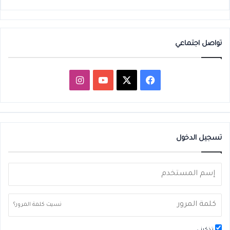
تواصل اجتماعي
‫X
فيسبوك
‫YouTube
انستقرام
تسجيل الدخول
نسيت كلمة المرور؟