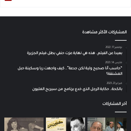
المشاركات الأكثر مشاهدة
نوفمبر 17, 2022
بعيدا عن الفيلم.. هذه هي نهاية عزت حنفي بطل فيلم الجزيرة
مارس 14, 2023
“حاسب أنا صحيح ولية لكن جدعة”.. كيف واجهت ريا وسكينة حبل
المشنقة؟
فبراير 23, 2023
بالكحة.. حكاية الرجل الذي خدع برنامج من سيربح المليون
آخر المشاركات