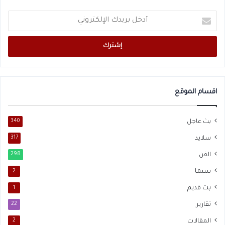
أدخل
بريدك
الإلكتروني
اقسام الموقع
بث عاجل
340
سلايد
317
الفن
298
سيما
2
بث قديم
1
تقارير
22
المقالات
2