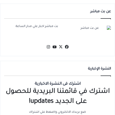
عن بث مباشر
بث مباشر اخبار علي مدار الساعة
‫X
فيسبوك
‫YouTube
انستقرام
النشرة الإخبارية
اشترك فى النشرة الاخبارية
اشترك في قائمتنا البريدية للحصول
على الجديد updates!
ضع بريدك الالكتروني واضغط علي اشتراك