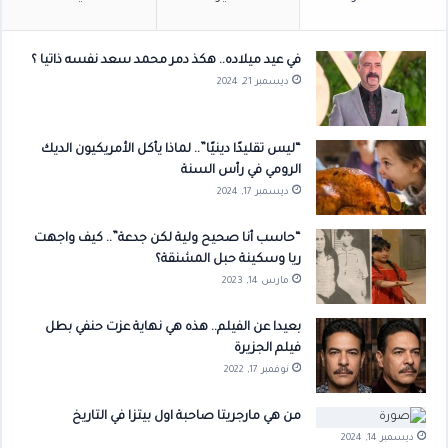
في عيد ميلاده.. هكذ دمر محمد سعد نفسه ذاتيا ؟
ديسمبر 21, 2024
“ليس تقليدًا دينيًا”.. لماذا يأكل الأمريكيون الديك
الرومي في رأس السنة
ديسمبر 17, 2024
“حاسب أنا صحيح ولية لكن جدعة”.. كيف واجهت
ريا وسكينة حبل المشنقة؟
مارس 14, 2023
بعيدا عن الفيلم.. هذه هي نهاية عزت حنفي بطل
فيلم الجزيرة
نوفمبر 17, 2022
من هي مارجريتا صاحبة اول بيتزا في التاريخ
ديسمبر 14, 2024