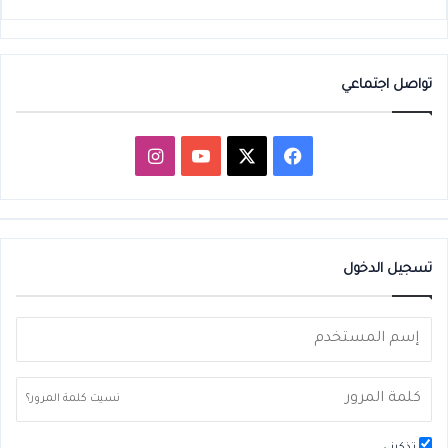
تواصل اجتماعي
‫X
فيسبوك
‫YouTube
انستقرام
تسجيل الدخول
نسيت كلمة المرور؟