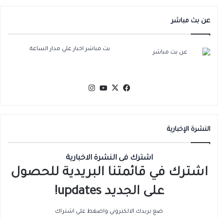
عن بث مباشر
بث مباشر اخبار علي مدار الساعة
‫X
فيسبوك
‫YouTube
انستقرام
النشرة الإخبارية
اشترك فى النشرة الاخبارية
اشترك في قائمتنا البريدية للحصول
على الجديد updates!
ضع بريدك الالكتروني واضغط علي اشتراك