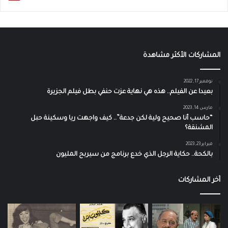
المشاركات الأكثر مشاهدة
نوفمبر 17, 2022
بعيدا عن الفيلم.. هذه هي نهاية عزت حنفي بطل فيلم الجزيرة
مارس 14, 2023
“حاسب أنا صحيح ولية لكن جدعة”.. كيف واجهت ريا وسكينة حبل
المشنقة؟
فبراير 23, 2023
بالكحة.. حكاية الرجل الذي خدع برنامج من سيربح المليون
آخر المشاركات