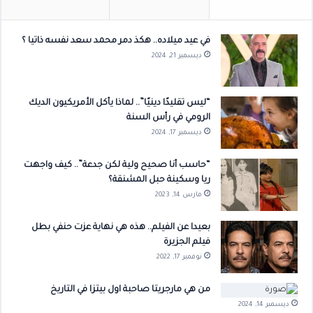
في عيد ميلاده.. هكذ دمر محمد سعد نفسه ذاتيا ؟
ديسمبر 21, 2024
“ليس تقليدًا دينيًا”.. لماذا يأكل الأمريكيون الديك
الرومي في رأس السنة
ديسمبر 17, 2024
“حاسب أنا صحيح ولية لكن جدعة”.. كيف واجهت
ريا وسكينة حبل المشنقة؟
مارس 14, 2023
بعيدا عن الفيلم.. هذه هي نهاية عزت حنفي بطل
فيلم الجزيرة
نوفمبر 17, 2022
من هي مارجريتا صاحبة اول بيتزا في التاريخ
ديسمبر 14, 2024