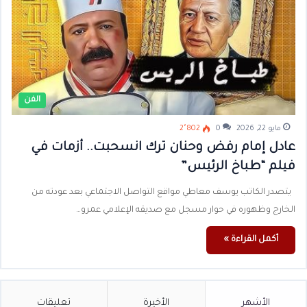
الفن
مايو 22, 2026
0
2٬802
عادل إمام رفض وحنان ترك انسحبت.. أزمات في
فيلم “طباخ الرئيس”
يتصدر الكاتب يوسف معاطي مواقع التواصل الاجتماعي بعد عودته من
الخارج وظهوره في حوار مسجل مع صديقه الإعلامي عمرو…
أكمل القراءة »
الأشهر
الأخيرة
تعليقات