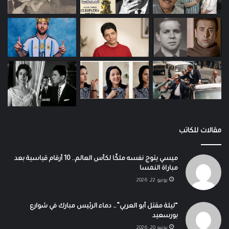
مقالات للكاتب
ميسي يتوج نفسه ملكًا لكأس العالم.. 10 أرقام قياسية بعد
مباراة النمسا
يونيو 22, 2026
“ليلة مقتل أبو العربي”… دماء الرئيس مبارك في شوارع
بورسعيد
يونيو 20, 2026