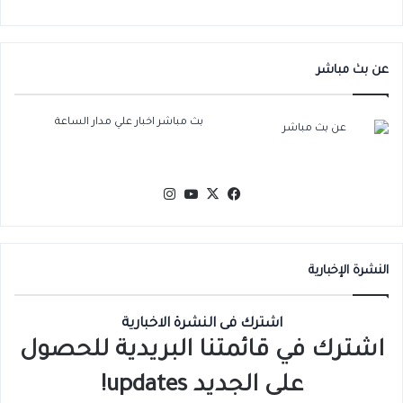
عن بث مباشر
بث مباشر اخبار علي مدار الساعة
‫X
فيسبوك
‫YouTube
انستقرام
النشرة الإخبارية
اشترك فى النشرة الاخبارية
اشترك في قائمتنا البريدية للحصول
على الجديد updates!