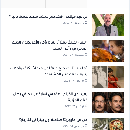
في عيد ميلاده.. هكذ دمر محمد سعد نفسه ذاتيا ؟
ديسمبر 21, 2024
“ليس تقليدًا دينيًا”.. لماذا يأكل الأمريكيون الديك
الرومي في رأس السنة
ديسمبر 17, 2024
“حاسب أنا صحيح ولية لكن جدعة”.. كيف واجهت
ريا وسكينة حبل المشنقة؟
مارس 14, 2023
بعيدا عن الفيلم.. هذه هي نهاية عزت حنفي بطل
فيلم الجزيرة
نوفمبر 17, 2022
من هي مارجريتا صاحبة اول بيتزا في التاريخ؟
ديسمبر 14, 2024