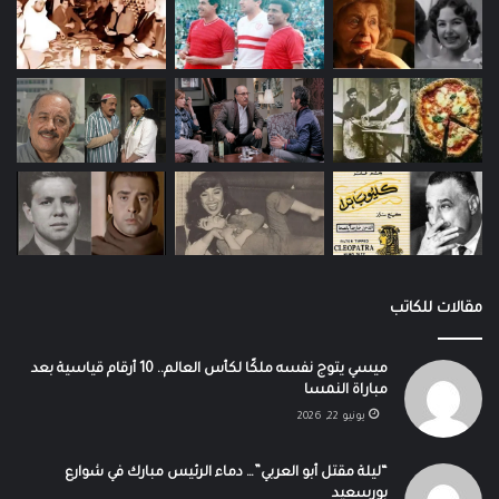
مقالات للكاتب
ميسي يتوج نفسه ملكًا لكأس العالم.. 10 أرقام قياسية بعد
مباراة النمسا
يونيو 22, 2026
“ليلة مقتل أبو العربي”… دماء الرئيس مبارك في شوارع
بورسعيد