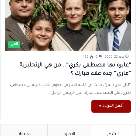
الفن
مايو 22, 2026
0
426
“عايره بها مصطفى بكري”.. من هي الإنجليزية
“ماري” جدة علاء مبارك ؟
“ليلي ماي بالمر”، كانت هي كلمة السر في هجوم النائب البرلماني مصطفى
بكري، على السيد علاء مبارك نجل الرئيس الراحل…
أكمل القراءة »
الأشهر
الأخيرة
تعليقات