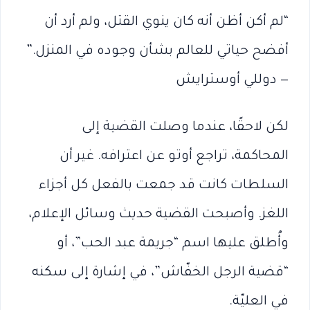
“لم أكن أظن أنه كان ينوي القتل، ولم أرد أن
أفضح حياتي للعالم بشأن وجوده في المنزل.”
— دوللي أوسترايش
لكن لاحقًا، عندما وصلت القضية إلى
المحاكمة، تراجع أوتو عن اعترافه. غير أن
السلطات كانت قد جمعت بالفعل كل أجزاء
اللغز. وأصبحت القضية حديث وسائل الإعلام،
وأُطلق عليها اسم “جريمة عبد الحب”، أو
“قضية الرجل الخفّاش”، في إشارة إلى سكنه
في العليّة.