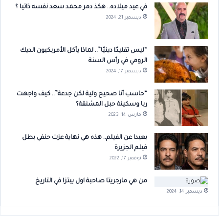
في عيد ميلاده.. هكذ دمر محمد سعد نفسه ذاتيا ؟
ديسمبر 21, 2024
“ليس تقليدًا دينيًا”.. لماذا يأكل الأمريكيون الديك
الرومي في رأس السنة
ديسمبر 17, 2024
“حاسب أنا صحيح ولية لكن جدعة”.. كيف واجهت
ريا وسكينة حبل المشنقة؟
مارس 14, 2023
بعيدا عن الفيلم.. هذه هي نهاية عزت حنفي بطل
فيلم الجزيرة
نوفمبر 17, 2022
من هي مارجريتا صاحبة اول بيتزا في التاريخ
ديسمبر 14, 2024