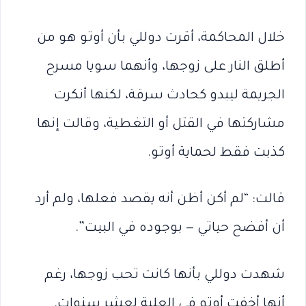
خلال المحاكمة، أقرت دوللي بأن أوتو هو من
أطلق النار على زوجها، وأنهما سويا مسرح
الجريمة ليبدو كحادث سرقة، لكنها أنكرت
مشاركتها في القتل أو التغطية، وقالت إنها
كذبت فقط لحماية أوتو.
قالت: “لم أكن أظن أنه يقصد فعلها، ولم أرد
أن أفضح حياتي — بوجوده في البيت”.
شهدت دوللي بأنها كانت تحب زوجها، رغم
أنها أخفت أوتو في العلية لعشر سنوات.