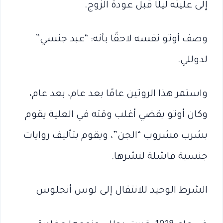
إلى علّيته ليلًا قبل عودة الزوج.
وصف أوتو نفسه لاحقًا بأنه: “عبد جنسي”
لدوللي.
واستمر هذا الروتين عامًا بعد عام، بعد عام،
وكان أوتو يقضي أغلب وقته في العلية يقوم
بشرب مشروب “الجن”، ويقوم بتأليف روايات
جنسية فاشلة لنشرها.
الشرط الوحيد للانتقال إلى لوس أنجلوس