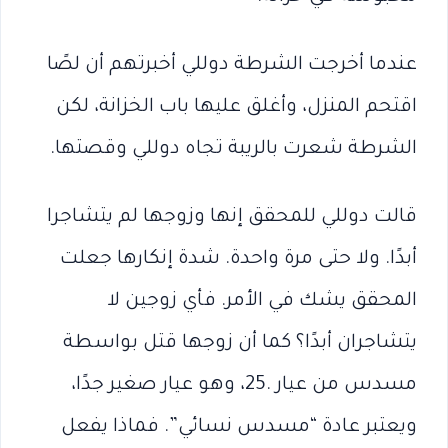
عندما أخرجت الشرطة دوللي أخبرتهم أن لصًا
اقتحم المنزل، وأغلق عليها باب الخزانة، لكن
الشرطة شعرت بالريبة تجاه دوللي وقصتها.
قالت دوللي للمحقق إنها وزوجها لم يتشاجرا
أبدًا. ولا حتى مرة واحدة. شدة إنكارها جعلت
المحقق يشك في الأمر. فأي زوجين لا
يتشاجران أبدًا؟ كما أن زوجها قتل بواسطة
مسدس من عيار .25، وهو عيار صغير جدًا،
ويعتبر عادة “مسدس نسائي”. فماذا يفعل