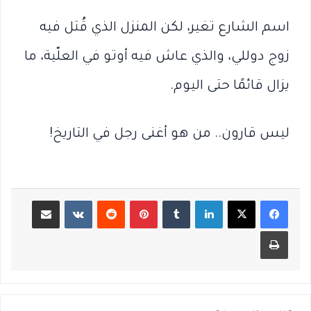
اسم الشارع تغير، لكن المنزل الذي قُتل فيه
زوج دوللي، والذي عاش فيه أوتو في العلّية، ما
يزال قائمًا حتى اليوم.
ليس قارون.. من هو أغنى رجل في التاريخ!
لينكدإن
بينتيريست
مشاركة عبر البريد
طباعة