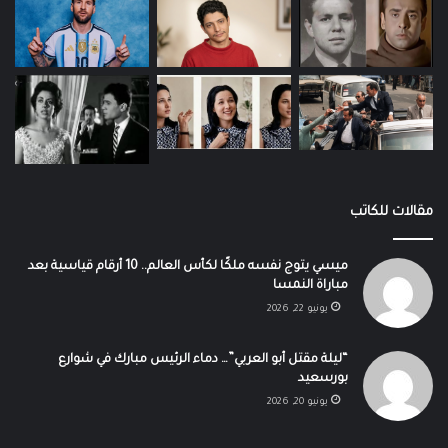
مقالات للكاتب
ميسي يتوج نفسه ملكًا لكأس العالم.. 10 أرقام قياسية بعد
مباراة النمسا
يونيو 22, 2026
“ليلة مقتل أبو العربي”… دماء الرئيس مبارك في شوارع
بورسعيد
يونيو 20, 2026