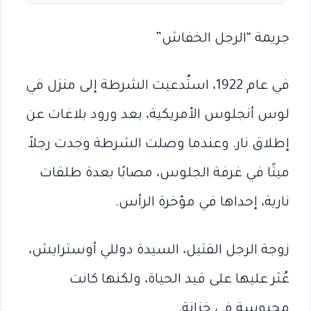
جريمة “الرجل الخفاش”
في عام 1922، استُدعيت الشرطة إلى منزل في
لوس أنجلوس الأمريكية، بعد ورود بلاغات عن
إطلاق نار. وعندما وصلت الشرطة وجدت رجلاً
ميتًا في غرفة الجلوس، مصابًا بعدة طلقات
نارية، إحداها في مؤخرة الرأس.
زوجة الرجل القتيل، السيدة دوللي أوسترايش،
عُثر عليها على قيد الحياة، ولكنها كانت
محبوسة في خزانة.