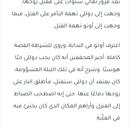
بعد مرور ثماني سنوات على مقتل زوجها،
وجهت إلى دوللي تهمة التآمر على القتل، فيما
وجهت إلى أوتو تهمة القتل.
اعترف أوتو في البداية، وروى للشرطة القصة
كاملة. أخبر المحققين أنه كان يحب دوللي حبًا
هوسيًا. وشرح أنه في تلك الليلة المشؤومة،
كان يعتقد أن دوللي ستقتل، فأطلق النار على
زوجها دفاعًا عنها. حتى إنه اصطحب الضباط
إلى المنزل وأراهم المكان الذي كان يختبئ فيه
في العلّية.