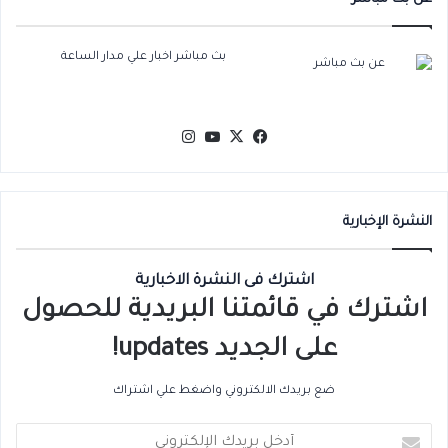
بث مباشر اخبار علي مدار الساعة
‫X
فيسبوك
‫YouTube
انستقرام
النشرة الإخبارية
اشترك فى النشرة الاخبارية
اشترك في قائمتنا البريدية للحصول
على الجديد updates!
ضع بريدك الالكتروني واضغط علي اشتراك
أدخل