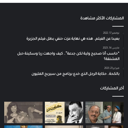
المشاركات الأكثر مشاهدة
نوفمبر 17, 2022
بعيدا عن الفيلم.. هذه هي نهاية عزت حنفي بطل فيلم الجزيرة
مارس 14, 2023
“حاسب أنا صحيح ولية لكن جدعة”.. كيف واجهت ريا وسكينة حبل
المشنقة؟
فبراير 23, 2023
بالكحة.. حكاية الرجل الذي خدع برنامج من سيربح المليون
آخر المشاركات