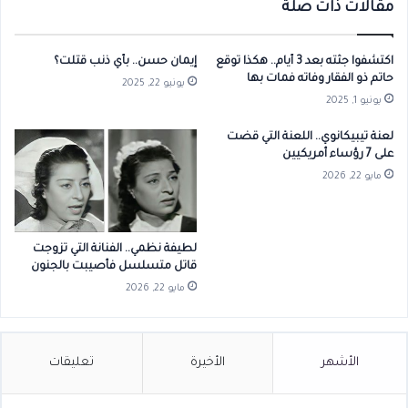
مقالات ذات صلة
اكتشفوا جثته بعد 3 أيام.. هكذا توقع
إيمان حسن.. بأي ذنب قتلت؟
حاتم ذو الفقار وفاته فمات بها
يونيو 22, 2025
يونيو 1, 2025
لعنة تيبيكانوي.. اللعنة التي قضت
على 7 رؤساء أمريكيين
مايو 22, 2026
لطيفة نظمي.. الفنانة التي تزوجت
قاتل متسلسل فأصيبت بالجنون
مايو 22, 2026
الأشهر
الأخيرة
تعليقات