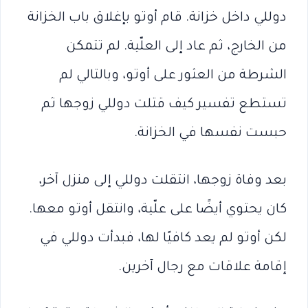
دوللي داخل خزانة. قام أوتو بإغلاق باب الخزانة
من الخارج، ثم عاد إلى العلّية. لم تتمكن
الشرطة من العثور على أوتو، وبالتالي لم
تستطع تفسير كيف قتلت دوللي زوجها ثم
حبست نفسها في الخزانة.
بعد وفاة زوجها، انتقلت دوللي إلى منزل آخر،
كان يحتوي أيضًا على علّية، وانتقل أوتو معها.
لكن أوتو لم يعد كافيًا لها، فبدأت دوللي في
إقامة علاقات مع رجال آخرين.