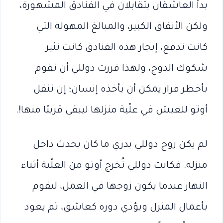
بدأ العاشقان يتقابلان في الفنادق المشهورة،
ولكن الأنفاق الكبير، والمبالغ المهولة التي
كانت تدفع، إيجار هذه الفنادق كانت تثير
شكوك الذوج، ولهذا قررت دوللي أن تقوم
بأخطر قرار يمكن أن يأخذه إنسان؛ إن تنقل
أوتو للعيش في علّية منزلها ليبقى قريبًا منها!.
لم يكن زوج دوللي يدري ما كان يحدث داخل
منزله. فكانت دوللي تُخرج أوتو من العلّية أثناء
النهار عندما يكون زوجها في العمل، ليقوم
بأعمال المنزل ويؤدي دوره كعاشق، ثم يعود