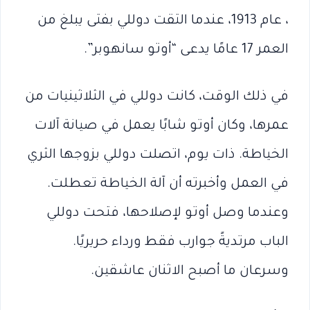
، عام 1913، عندما التقت دوللي بفتى يبلغ من
العمر 17 عامًا يدعى “أوتو سانهوبر”.
في ذلك الوقت، كانت دوللي في الثلاثينيات من
عمرها، وكان أوتو شابًا يعمل في صيانة آلات
الخياطة. ذات يوم، اتصلت دوللي بزوجها الثري
في العمل وأخبرته أن آلة الخياطة تعطلت.
وعندما وصل أوتو لإصلاحها، فتحت دوللي
الباب مرتديةً جوارب فقط ورداء حريريًا.
وسرعان ما أصبح الاثنان عاشقين.