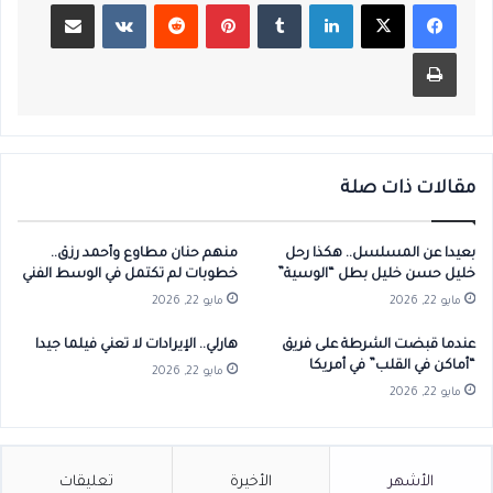
لينكدإن
بينتيريست
مشاركة عبر البريد
طباعة
مقالات ذات صلة
بعيدا عن المسلسل.. هكذا رحل
منهم حنان مطاوع وأحمد رزق..
خليل حسن خليل بطل “الوسية”
خطوبات لم تكتمل في الوسط الفني
مايو 22, 2026
مايو 22, 2026
عندما قبضت الشرطة على فريق
هارلي.. الإيرادات لا تعني فيلما جيدا
“أماكن في القلب” في أمريكا
مايو 22, 2026
مايو 22, 2026
الأشهر
الأخيرة
تعليقات