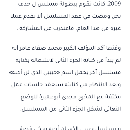
2009. كانت تقوم ببطولة مسلس ل حدف
بحر. ومضت في عقد المسلسل ألا تقدم عملا
غيره في هذا العام. فاعتذرت عن المشاركة .
وقتها أكد المؤلف الكبير محمد صفاء عامر أنه
لم يبدأ فى كتابة الجزء الثانى لانشغاله بكتابة
مسلسل آخر يحمل اسم «حبيبى الذى لن أحبه»
وبعد الانتهاء من كتابته سيعقد جلسات عمل
مكثفة مع المخرج مجدى أبوعميرة للوضع
النهائى لشكل الجزء الثانى من المسلسل.
ومسلسل حبيبي الذي لن أحبه يحكي قصة