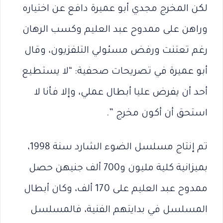
لكن المخرج مجدي أبو عميرة دافع عن اختياره
وراهن على ممدوح عبد العليم وكسب الرهان
رغم تعتنت ورفض مسئولي التلفزيون، وقال
أبو عميرة في تصريحات صحفية: “لا يستطيع
أحد أن يفرض عليا أبطال عملي، وإلا فأنا لا
استحق أن أكون مخرج ”.
تم إنتاج مسلسل الضوء الشارد سنة 1998،
بميزانية كلية مليون و700 ألف جنيهن حصل
ممدوح عبد العليم على 170 ألف، وكان أبطال
المسلسل في بدايتهم الفنية، فالمسلسل