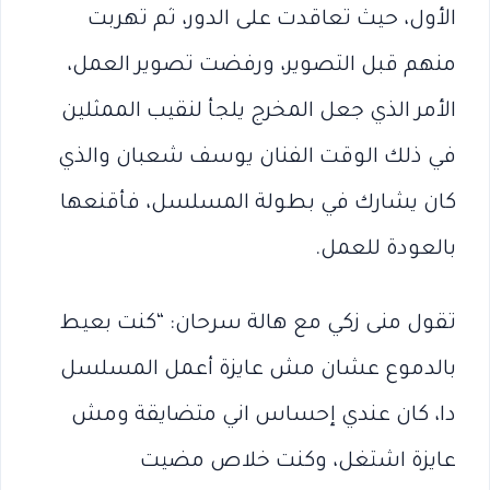
الأول، حيث تعاقدت على الدور، ثم تهربت
منهم قبل التصوير، ورفضت تصوير العمل،
الأمر الذي جعل المخرج يلجأ لنقيب الممثلين
في ذلك الوقت الفنان يوسف شعبان والذي
كان يشارك في بطولة المسلسل، فأقنعها
بالعودة للعمل.
تقول منى زكي مع هالة سرحان: “كنت بعيط
بالدموع عشان مش عايزة أعمل المسلسل
دا، كان عندي إحساس اني متضايقة ومش
عايزة اشتغل، وكنت خلاص مضيت