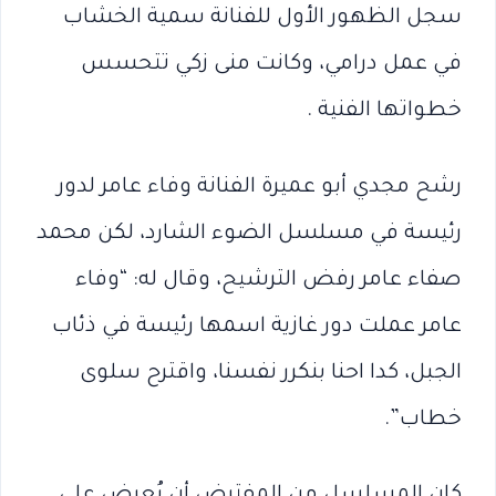
سجل الظهور الأول للفنانة سمية الخشاب
في عمل درامي، وكانت منى زكي تتحسس
خطواتها الفنية .
رشح مجدي أبو عميرة الفنانة وفاء عامر لدور
رئيسة في مسلسل الضوء الشارد، لكن محمد
صفاء عامر رفض الترشيح، وقال له: “وفاء
عامر عملت دور غازية اسمها رئيسة في ذئاب
الجبل، كدا احنا بنكرر نفسنا، واقترح سلوى
خطاب”.
كان المسلسل من المفترض أن يُعرض على