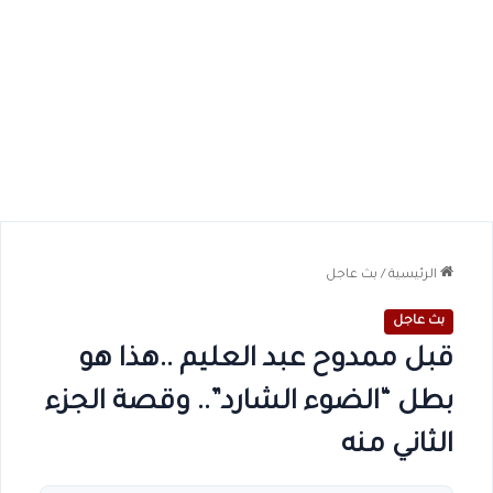
الرئيسية
/
بث عاجل
بث عاجل
قبل ممدوح عبد العليم ..هذا هو
بطل “الضوء الشارد”.. وقصة الجزء
الثاني منه