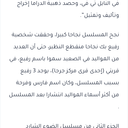
في النايل تي في، وحصد ذهبية الدراما إخراج
وتأليف وتمثيل”.
نجح المسلسل نجاحا كبيرا، وحققت شخصية
رفيع بك نجاحا منقطع النظير، حتى أن العديد
من المواليد في الصعيد سموا باسم رفيع، في
قريتي (إحدى قرى مركز جرجا)، يوجد 3 رفيع
بسبب المسلسل، وكان اسم فارس وفرحة
من أكثر أسماء المواليد انتشارا بعد المسلسل
.
الجزء الثاني من مسلسل الضوء الشارد