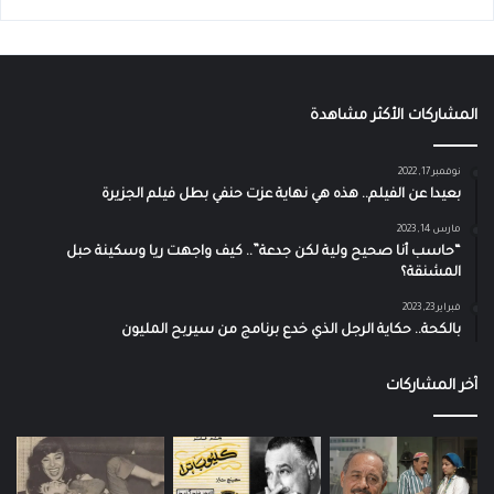
المشاركات الأكثر مشاهدة
نوفمبر 17, 2022
بعيدا عن الفيلم.. هذه هي نهاية عزت حنفي بطل فيلم الجزيرة
مارس 14, 2023
“حاسب أنا صحيح ولية لكن جدعة”.. كيف واجهت ريا وسكينة حبل
المشنقة؟
فبراير 23, 2023
بالكحة.. حكاية الرجل الذي خدع برنامج من سيربح المليون
آخر المشاركات