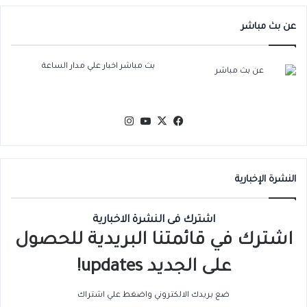
عن بث مباشر
بث مباشر اخبار علي مدار الساعة
‫X
فيسبوك
‫YouTube
انستقرام
النشرة الإخبارية
اشترك فى النشرة الاخبارية
اشترك في قائمتنا البريدية للحصول
على الجديد updates!
ضع بريدك الالكتروني واضغط علي اشتراك