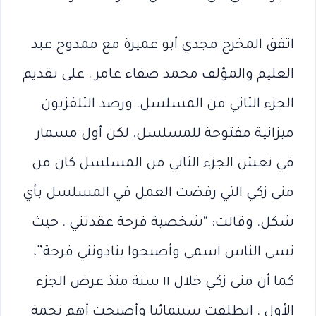
اتفق المخرج مجدي أبو عميرة مع ممدوح عبد
العليم والمؤلف محمد صفاء عامر . على تقديم
الجزء الثاني من المسلسل. ورصد التلفزيون
ميزانية مفتوحة للمسلسل. لكن أول مسمار
في نعش الجزء الثاني من المسلسل كان من
منى زكي التي رفضت العمل في المسلسل بأي
شكل. وقالت: “شخصية فرحة عقدتني . حيث
نسى الناس اسمي وأصبحوا ينادونني فرحة”،
كما أن منى زكي خلال ١١ سنة منذ عرض الجزء
الأول . انطلقت سينمائيا وأصبحت أهم نجمة