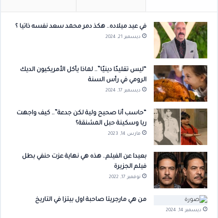
في عيد ميلاده.. هكذ دمر محمد سعد نفسه ذاتيا ؟
ديسمبر 21, 2024
“ليس تقليدًا دينيًا”.. لماذا يأكل الأمريكيون الديك
الرومي في رأس السنة
ديسمبر 17, 2024
“حاسب أنا صحيح ولية لكن جدعة”.. كيف واجهت
ريا وسكينة حبل المشنقة؟
مارس 14, 2023
بعيدا عن الفيلم.. هذه هي نهاية عزت حنفي بطل
فيلم الجزيرة
نوفمبر 17, 2022
من هي مارجريتا صاحبة اول بيتزا في التاريخ
ديسمبر 14, 2024