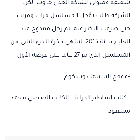
شفيقة ومتولى لشركة العدل جروب. لكن
الشركة ظلت تؤجل المسلسل مرات ومرات
حتى صرفت النظر عنه. ثم رحل ممدوح عبد
العليم سنة 2015. لتنتهي فكرة الجزء الثاني من
المسلسل الذي مر 27 عاما على عرضه الأول .
-موقع السينما دوت كوم
– كتاب اساطير الدراما – الكاتب الصحفي محمد
مسعود