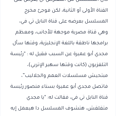
القناة الأولى أو الثانية، لكن فوجئ مخرج
المسلسل بعرضه على قناة النايل تي في،
وهي قناة مصرية موجهة للأجانب، ومعظم
برامجها ناطقة باللغة الإنجليزية، وقتها سأل
مجدي أبو عميرة عن السبب فقيل له : “رئيسة
التلفزيون (كانت وقتها سهير الإتربي)،
مبتحيش مسلسلات العمم والجلاليب”،
فاتصل مجدي أبو عميرة بسناء منصور رئيسة
قناة النايل تي في، فقالت له: “يا مجدي
متقلقش، هتشوف المسلسل دا هيعمل إيه